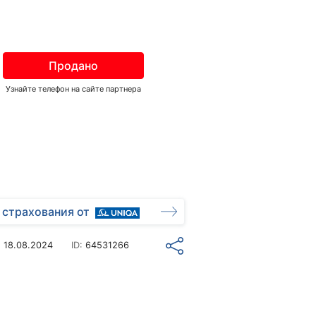
Продано
Узнайте телефон на сайте партнера
 страхования от
о
18.08.2024
ID:
64531266