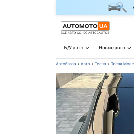
ВСЕ АВТО СО 100 АВТОСАЙТОВ
Б/У авто
Новые авто
Автобазар
Авто
Тесла
Тесла Mode