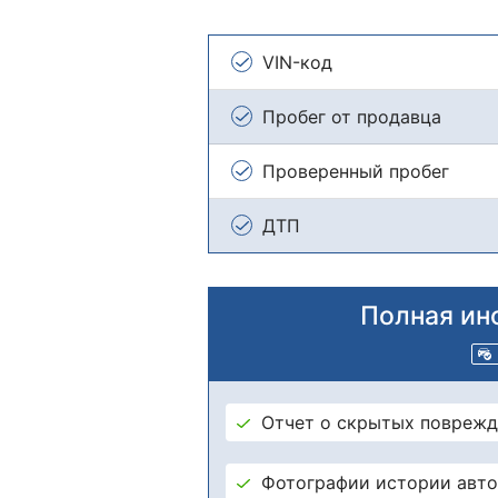
VIN-код
Пробег от продавца
Проверенный пробег
ДТП
Полная ин
Отчет о скрытых поврежд
Фотографии истории авт