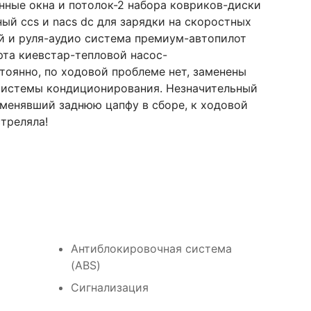
нные окна и потолок-2 набора ковриков-диски
ый ccs и nacs dc для зарядки на скоростных
й и руля-аудио система премиум-автопилот
рта киевстар-тепловой насос-
оянно, по ходовой проблеме нет, заменены
 системы кондиционирования. Незначительный
поменявший заднюю цапфу в сборе, к ходовой
треляла!
Антиблокировочная система
(ABS)
Сигнализация