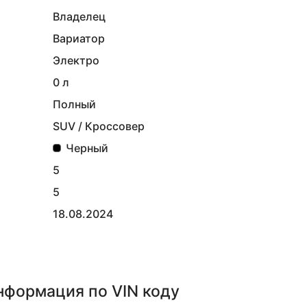
Владелец
Вариатор
Электро
0 л
Полный
SUV / Кроссовер
Черный
5
5
18.08.2024
информация
по VIN коду