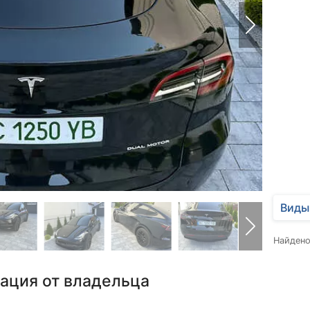
Виды
Найден
ация от владельца