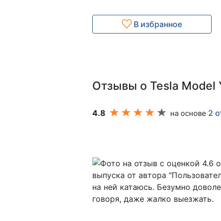
В избранное
Отзывы о Tesla Model 
4.8
2 
на основе