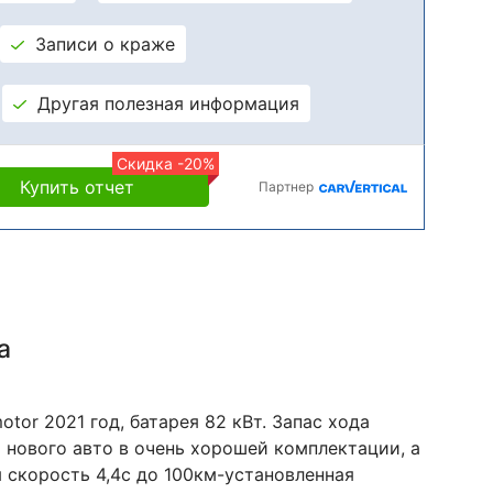
Записи о краже
Другая полезная информация
Скидка -20%
Купить отчет
Партнер
а
tor 2021 год, батарея 82 кВт. Запас хода
 нового авто в очень хорошей комплектации, а
 скорость 4,4с до 100км-установленная