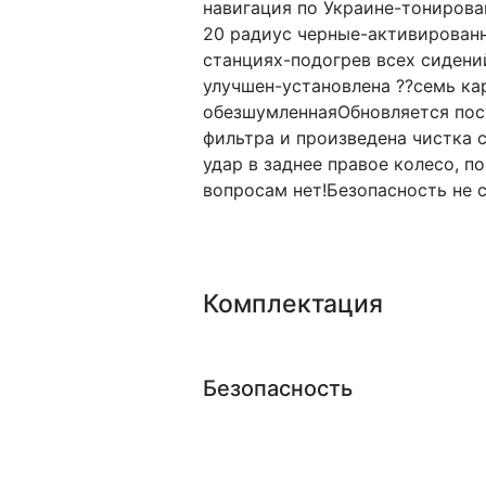
навигация по Украине-тонирова
20 радиус черные-активированн
станциях-подогрев всех сидени
улучшен-установлена ??семь ка
обезшумленнаяОбновляется пост
фильтра и произведена чистка
удар в заднее правое колесо, 
вопросам нет!Безопасность не с
Комплектация
Безопасность