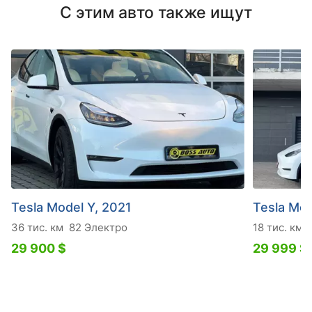
С этим авто также ищут
Tesla Model Y, 2021
Tesla Mod
36 тис. км
82 Электро
18 тис. км
29 900 $
29 999 $