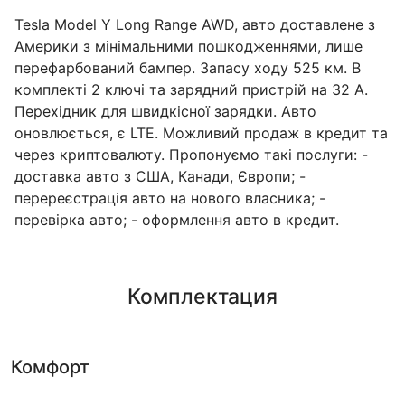
Tesla Model Y Long Range AWD, авто доставлене з
Америки з мінімальними пошкодженнями, лише
перефарбований бампер. Запасу ходу 525 км. В
комплекті 2 ключі та зарядний пристрій на 32 А.
Перехідник для швидкісної зарядки. Авто
оновлюється, є LTE. Можливий продаж в кредит та
через криптовалюту. Пропонуємо такі послуги: -
доставка авто з США, Канади, Європи; -
перереєстрація авто на нового власника; -
перевірка авто; - оформлення авто в кредит.
Комплектация
Комфорт