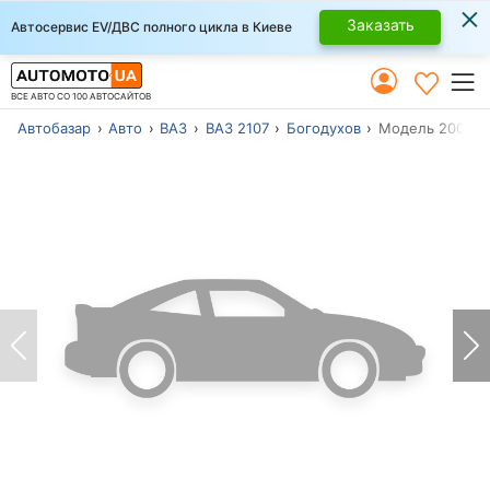
×
Заказать
Автосервис EV/ДВС полного цикла в Киеве
ВСЕ АВТО СО 100 АВТОСАЙТОВ
Автобазар
Авто
ВАЗ
ВАЗ 2107
Богодухов
Модель 2004 г.