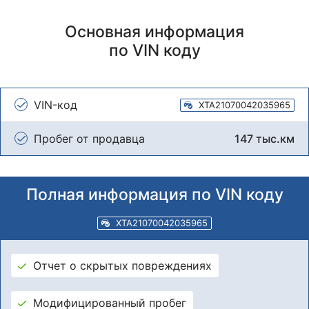
Основная информация
по VIN коду
VIN-код
XTA21070042035965
Пробег от продавца
147 тыс.км
Полная информация по VIN коду
XTA21070042035965
Отчет о скрытых повреждениях
Модифицированный пробег