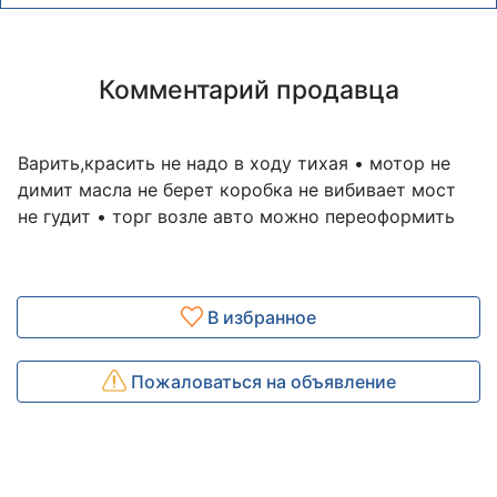
Комментарий продавца
Варить,красить не надо в ходу тихая • мотор не
димит масла не берет коробка не вибивает мост
не гудит • торг возле авто можно переоформить
В избранное
Пожаловаться на объявление