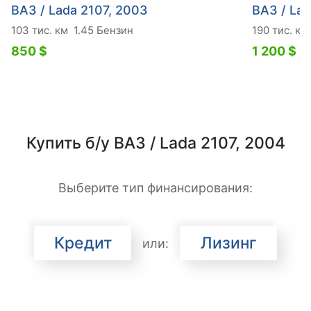
ВАЗ / Lada 2107, 2003
ВАЗ / Lad
103 тис. км
1.45 Бензин
190 тис. км
850 $
1 200 $
Купить б/у ВАЗ / Lada 2107, 2004
Выберите тип финансирования:
Кредит
Лизинг
или: