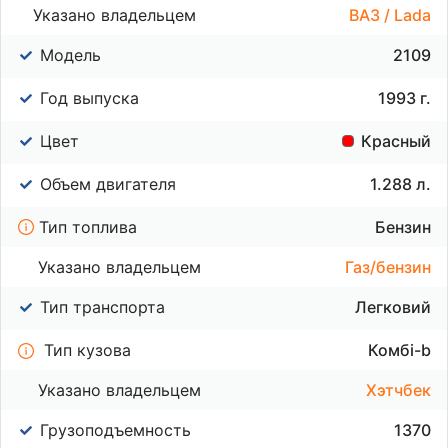
Указано владельцем
ВАЗ / Lada
Модель
2109
Год выпуска
1993 г.
Цвет
Красный
Объем двигателя
1.288 л.
Тип топлива
Бензин
Указано владельцем
Газ/бензин
Тип транспорта
Легковий
Тип кузова
Комбі-b
Указано владельцем
Хэтчбек
Грузоподъемность
1370