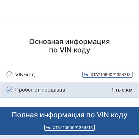
Основная информация
по VIN коду
VIN-код
XTA210900P1354713
Пробег от продавца
1 тыс.км
Полная информация по VIN коду
XTA210900P1354713