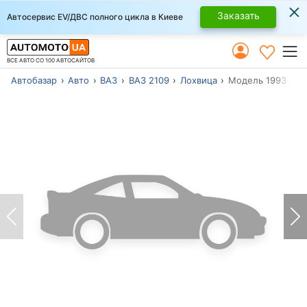
×
Заказать
Автосервис EV/ДВС полного цикла в Киеве
ВСЕ АВТО СО 100 АВТОСАЙТОВ
Автобазар
Авто
ВАЗ
ВАЗ 2109
Лохвица
Модель 1993 г.в.