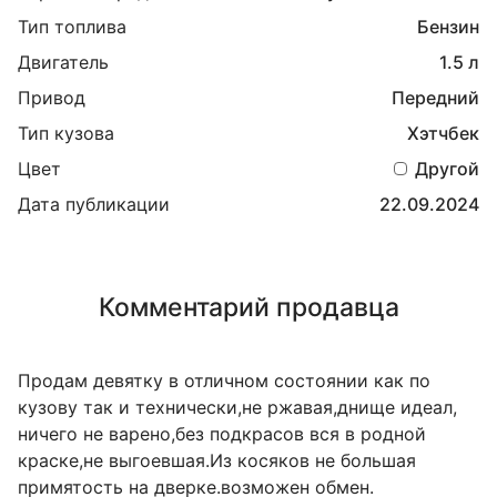
Тип топлива
Бензин
Двигатель
1.5 л
Привод
Передний
Тип кузова
Хэтчбек
Цвет
Другой
Дата публикации
22.09.2024
Комментарий продавца
Продам девятку в отличном состоянии как по
кузову так и технически,не ржавая,днище идеал,
ничего не варено,без подкрасов вся в родной
краске,не выгоевшая.Из косяков не большая
примятость на дверке.возможен обмен.