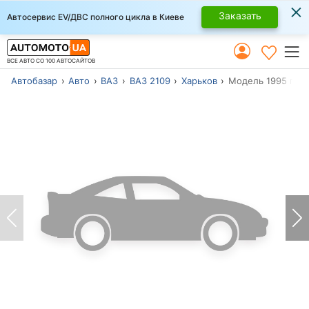
×
Заказать
Автосервис EV/ДВС полного цикла в Киеве
ВСЕ АВТО СО 100 АВТОСАЙТОВ
Автобазар
Авто
ВАЗ
ВАЗ 2109
Харьков
Модель 1995 г.в.