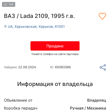
1
/
4
ВАЗ / Lada 2109, 1995 г.в.
UA, Харьковская, Харьков, 61001
Продано
Узнайте телефон на сайте партнера
Найдено
22.09.2024
ID:
65083366
Информация от владельца
Объявление от
Владелец
Коробка передач
Ручная / Механика