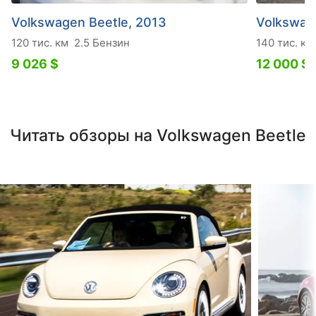
Volkswagen Beetle, 2013
Volkswag
120 тис. км
2.5 Бензин
140 тис. км
9 026 $
12 000 $
Читать обзоры на Volkswagen Beetle