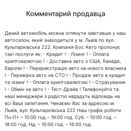
Комментарий продавца
Даний автомобіль можна оглянути завітавши у наш
автосалон, який знаходиться у м. Львів по вул.
Кульпарківська 222. Компанія Бос Авто пропонує
такі послуги як: - Кредит ! - Лізинг ! - Оплата
криптовалютою ! - Доставка авто з США, Канади,
Європи ! - Перереєстрація авто на нового власника
! - Перевірка авто на СТО ! - Продаж авто в кредит
та лізинг ! - Оплата криптовалютою ! - Страхування
! - Обмін на авто ! - Тест-Драйв ! Телефонуйте та
наші менеджери з радістю нададуть відповідь на
всі Ваші запитання. Чекаємо Вас за адресою м.
Львів, вул. Кульпарківська 222 Наш графік роботи
Пн-Пт – 10:00 год – 19:00 год. Суб. – 10:00 год. –
18:00 год. Нд. – 10:00 год. – 16:00 год.