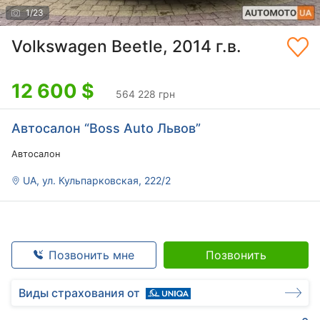
1
/
23
Volkswagen Beetle, 2014 г.в.
12 600
$
564 228 грн
Автосалон “Boss Auto Львов”
Автосалон
UA, ул. Кульпарковская, 222/2
Позвонить мне
Позвонить
Виды страхования от