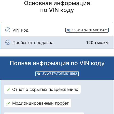
Основная информация
по VIN коду
VIN-код
3VW517AT0EM811562
Пробег от продавца
120 тыс.км
Полная информация по VIN коду
3VW517AT0EM811562
Отчет о скрытых повреждениях
Модифицированный пробег