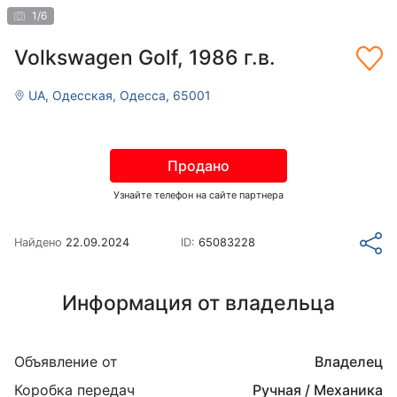
1
/
6
Volkswagen Golf, 1986 г.в.
UA, Одесская, Одесса, 65001
Продано
Узнайте телефон на сайте партнера
Найдено
22.09.2024
ID:
65083228
Информация от владельца
Объявление от
Владелец
Коробка передач
Ручная / Механика