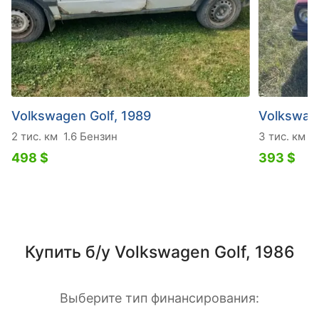
Volkswagen Golf, 1989
Volkswage
2 тис. км
1.6 Бензин
3 тис. км
1
498 $
393 $
Купить б/у Volkswagen Golf, 1986
Выберите тип финансирования: