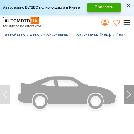
×
Заказать
Автосервис EV/ДВС полного цикла в Киеве
ВСЕ АВТО СО 100 АВТОСАЙТОВ
Автобазар
Авто
Фольксваген
Фольксваген Гольф
Одесса