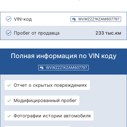
VIN-код
WVWZZZ1KZAM607797
Пробег от продавца
233 тыс.км
Полная информация по VIN коду
WVWZZZ1KZAM607797
Отчет о скрытых повреждениях
Модифицированный пробег
Фотографии истории автомобиля