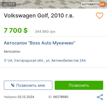
1
/
22
Volkswagen Golf, 2010 г.в.
7 700
$
344 960 грн
Автосалон “Boss Auto Мукачево”
Автосалон
UA, Ужгородская обл., ул. Автомобилистов 24А
Позвонить мне
Позвонить
Найдено
02.12.2024
ID:
66278680