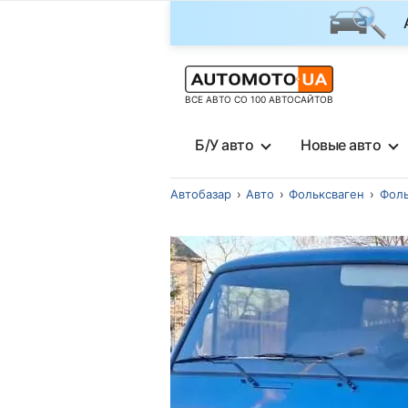
ВСЕ АВТО СО 100 АВТОСАЙТОВ
Б/У авто
Новые авто
Автобазар
Авто
Фольксваген
Фоль