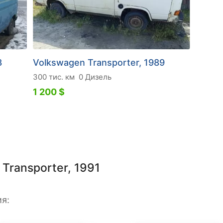
8
Volkswagen Transporter, 1989
300 тис. км
0 Дизель
1 200 $
Transporter, 1991
я: