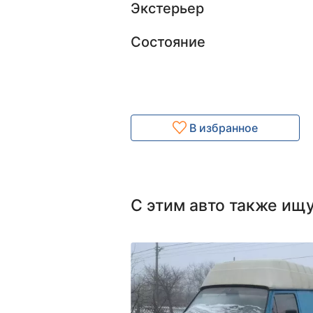
Экстерьер
Состояние
В избранное
С этим авто также ищ