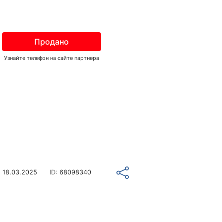
Продано
Узнайте телефон на сайте партнера
о
18.03.2025
ID:
68098340