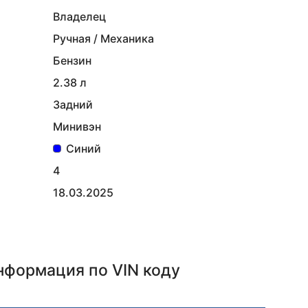
Владелец
Ручная / Механика
Бензин
2.38 л
Задний
Минивэн
Синий
4
18.03.2025
информация
по VIN коду