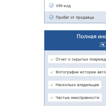
VIN-код
Пробег от продавца
Полная ин
Отчет о скрытых поврежд
Фотографии истории авт
Несколько владельцев
Частые неисправности