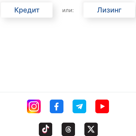
Кредит
Лизинг
или: