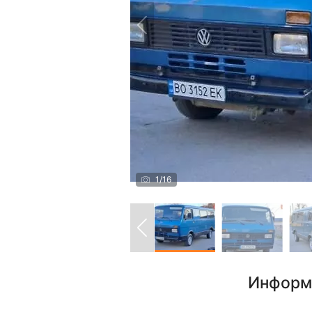
1
/
16
Информ