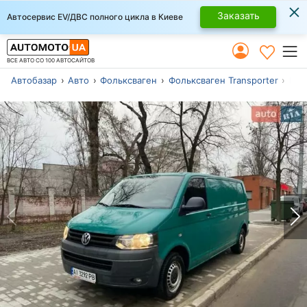
×
Заказать
Автосервис EV/ДВС полного цикла в Киеве
ВСЕ АВТО СО 100 АВТОСАЙТОВ
Автобазар
Авто
Фольксваген
Фольксваген Transporter
Кие