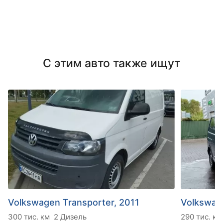
С этим авто также ищут
Volkswagen Transporter, 2011
Volkswag
300 тис. км
2 Дизель
290 тис. км