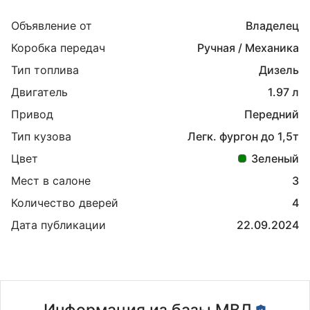
Объявление от
Владелец
Коробка передач
Ручная / Механика
Тип топлива
Дизель
Двигатель
1.97 л
Привод
Передний
Тип кузова
Легк. фургон до 1,5т
Цвет
Зеленый
Мест в салоне
3
Количество дверей
4
Дата публикации
22.09.2024
Информация из базы МВД