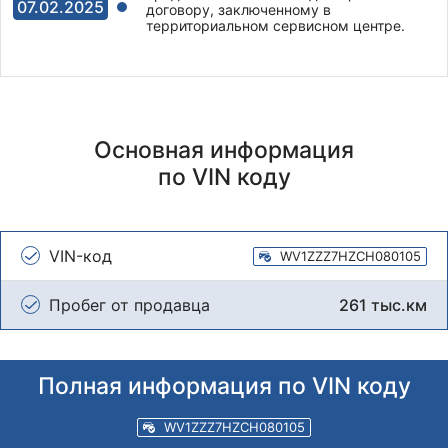
07.02.2025
договору, заключенному в
территориальном сервисном центре.
Основная информация
по VIN коду
VIN-код
WV1ZZZ7HZCH080105
Пробег от продавца
261 тыс.км
Полная информация по VIN коду
WV1ZZZ7HZCH080105