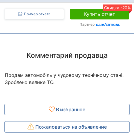
Скидка -20%
Купить отчет
Пример отчета
Партнер
Комментарий продавца
Продам автомобіль у чудовому технічному стані.
Зроблено велике ТО.
В избранное
Пожаловаться на объявление