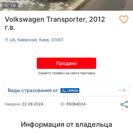
1
/
6
Volkswagen Transporter, 2012
г.в.
UA, Киевская, Киев, 01001
Продано
Узнайте телефон на сайте партнера
Виды страхования от
Найдено
22.09.2024
ID:
65084024
Информация от владельца