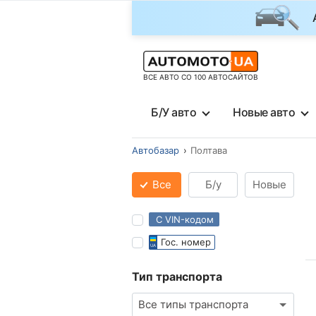
ВСЕ АВТО СО 100 АВТОСАЙТОВ
Б/У авто
Новые авто
Автобазар
Полтава
Все
Б/у
Новые
С VIN-кодом
Гос. номер
Тип транспорта
Все типы транспорта