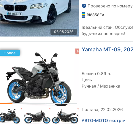
Проверено по номеру
BI8858EA
Ідеальний стан. Обслуже
06.08.2026
будь-яких перевірок!
Yamaha MT-09, 2026
Новое
Бензин 0.89 л.
Цепь
Ручная / Механика
Полтава, 22.02.2026
АВТО-МОТО екстрім