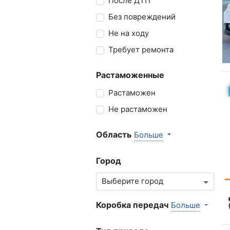
После ДТП
Без повреждений
Не на ходу
Требует ремонта
Растаможенные
Растаможен
Не растаможен
Область
Больше
Город
Коробка передач
Больше