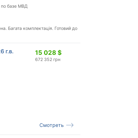
 по базе МВД
на. Багата комплектація. Готовий до
 г.в.
15 028 $
672 352 грн
Смотреть