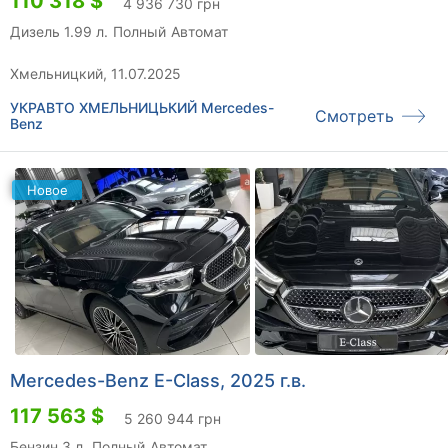
110 318 $
4 936 730 грн
Дизель 1.99 л.
Полный
Автомат
Хмельницкий, 11.07.2025
УКРАВТО ХМЕЛЬНИЦЬКИЙ Mercedes-
Смотреть
Benz
Новое
Mercedes-Benz E-Class, 2025 г.в.
117 563 $
5 260 944 грн
Бензин 3 л.
Полный
Автомат