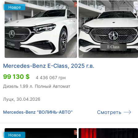
Новое
Mercedes-Benz E-Class, 2025 г.в.
99 130 $
4 436 067 грн
Дизель 1.99 л.
Полный
Автомат
Луцк, 30.04.2026
Смотреть
Mercedes-Benz "ВОЛИНЬ-АВТО"
Новое