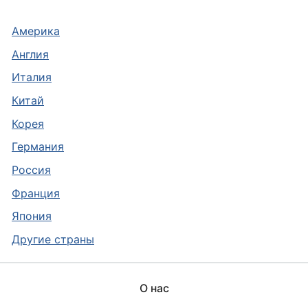
Америка
Англия
Италия
Китай
Корея
Германия
Россия
Франция
Япония
Другие страны
О нас