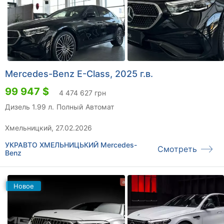
Mercedes-Benz E-Class, 2025 г.в.
99 947 $
4 474 627 грн
Дизель 1.99 л.
Полный
Автомат
Хмельницкий, 27.02.2026
УКРАВТО ХМЕЛЬНИЦЬКИЙ Mercedes-
Смотреть
Benz
Новое