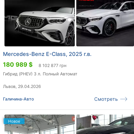
Mercedes-Benz E-Class, 2025 г.в.
180 989 $
8 102 877 грн
Гибрид (PHEV) 3 л.
Полный
Автомат
Львов, 29.04.2026
Смотреть
Галичина-Авто
Новое