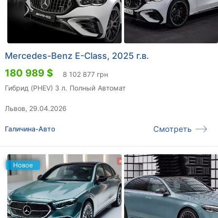
Mercedes-Benz E-Class, 2025 г.в.
180 989 $
8 102 877 грн
Гибрид (PHEV) 3 л.
Полный
Автомат
Львов, 29.04.2026
Смотреть
Галичина-Авто
Новое