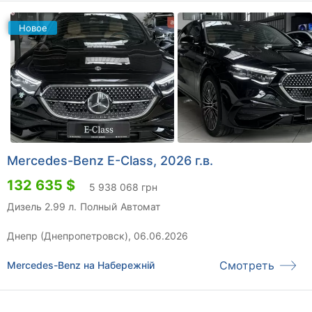
Новое
Mercedes-Benz E-Class, 2026 г.в.
132 635 $
5 938 068 грн
Дизель 2.99 л.
Полный
Автомат
Днепр (Днепропетровск), 06.06.2026
Смотреть
Mercedes-Benz на Набережній