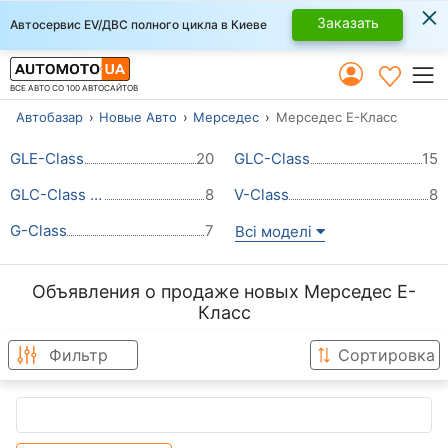
×
Заказать
Автосервис EV/ДВС полного цикла в Киеве
ВСЕ АВТО СО 100 АВТОСАЙТОВ
Автобазар
Новые Авто
Мерседес
Мерседес Е-Класс
GLE-Class
20
GLC-Class
15
GLC-Class Coupe
8
V-Class
8
G-Class
7
Всі моделі
Объявления о продаже новых Мерседес Е-
Класс
Фильтр
Сортировка