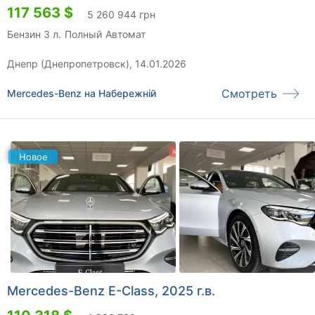
117 563 $
5 260 944 грн
Бензин 3 л.
Полный
Автомат
Днепр (Днепропетровск), 14.01.2026
Смотреть
Mercedes-Benz на Набережній
Новое
Mercedes-Benz E-Class, 2025 г.в.