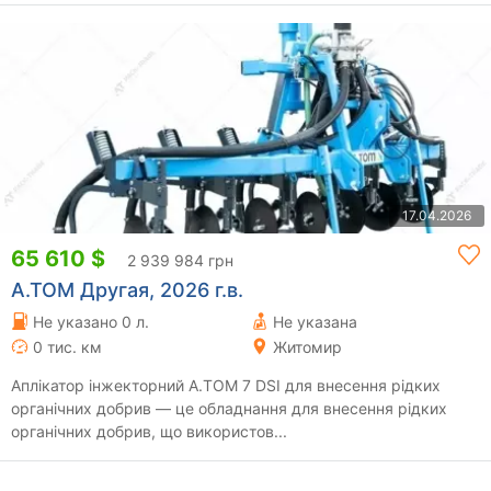
17.04.2026
65 610 $
2 939 984 грн
A.TOM Другая, 2026 г.в.
Не указано 0 л.
Не указана
0 тис. км
Житомир
Аплікатор інжекторний А.ТОМ 7 DSI для внесення рідких
органічних добрив — це обладнання для внесення рідких
органічних добрив, що використов...