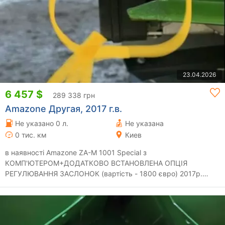
23.04.2026
6 457 $
289 338 грн
Amazone Другая, 2017 г.в.
Не указано 0 л.
Не указана
0 тис. км
Киев
в наявності Amazone ZA-M 1001 Special з
КОМП'ЮТЕРОМ+ДОДАТКОВО ВСТАНОВЛЕНА ОПЦІЯ
РЕГУЛЮВАННЯ ЗАСЛОНОК (вартість - 1800 євро) 2017р.
перший за...