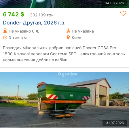
04.08.2026
6 742 $
302 109 грн
Donder Другая, 2026 г.в.
Не указано 0 л.
Не указана
0 тис. км
Киев
Розкидач мінеральних добрив навісний Donder CGSA Pro
1500 Ключові переваги Система SFC - електронний контроль
норми внесення добрив з кабіни...
31.07.2026