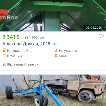
03.04.2026
6 341 $
284 140 грн
Amazone Другая, 2018 г.в.
Не указано 0 л.
Не указана
0 тис. км
Киев
2018р. перший запуск