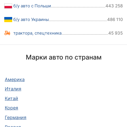
б/у авто с Польши
443 258
б/у авто Украины
486 110
трактора, спецтехника
45 935
Марки авто по странам
Америка
Италия
Китай
Корея
Германия
Россия