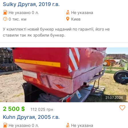
Sulky Другая, 2019 г.в.
Не указано 0 л.
Не указана
0 тис. км
Киев
У комплекті новий бункер наданий по гарантії, його не
ставили так як зробили бункер.
21.07.2026
2 500 $
112 025 грн
Kuhn Другая, 2005 г.в.
Не указано 0 л.
Не указана