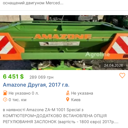
оснащений двигуном Merced...
24.04.2026
6 451 $
289 069 грн
Amazone Другая, 2017 г.в.
Не указано 0 л.
Не указана
0 тис. км
Киев
в наявності Amazone ZA-M 1001 Special з
КОМП'ЮТЕРОМ+ДОДАТКОВО ВСТАНОВЛЕНА ОПЦІЯ
РЕГУЛЮВАННЯ ЗАСЛОНОК (вартість - 1800 євро) 2017р.
перший за...