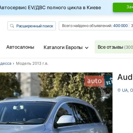
За
Автосервис EV/ДВС полного цикла в Киеве
Всего найдено объявлений:
400 000
З
Расширенный поиск
Автосалоны
Все отзывы
Каталоги Европы
(300
десса
Модель 2013 г.в.
Audi
UA, 