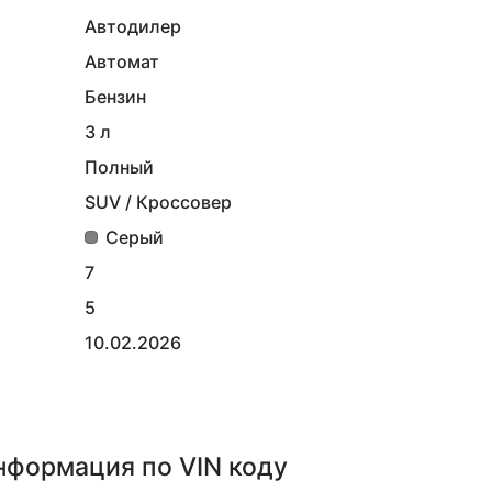
Автодилер
Автомат
Бензин
3 л
Полный
SUV / Кроссовер
Серый
7
5
10.02.2026
информация
по VIN коду