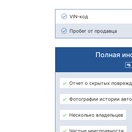
VIN-код
Пробег от продавца
Полная ин
Отчет о скрытых поврежд
Фотографии истории авт
Несколько владельцев
Частые неисправности