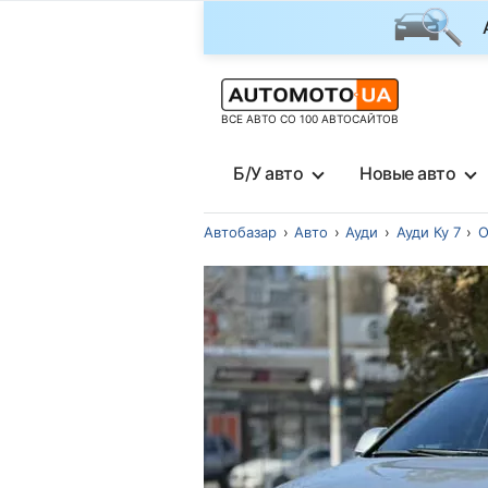
ВСЕ АВТО СО 100 АВТОСАЙТОВ
Б/У авто
Новые авто
Автобазар
Авто
Ауди
Ауди Ку 7
О