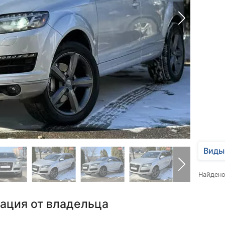
Виды
Найден
ация от владельца