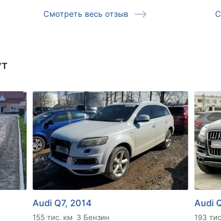
Смотреть весь отзыв
С
ут
Audi Q7, 2014
Audi Q
155 тис. км
3 Бензин
193 тис