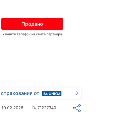
Продано
Узнайте телефон на сайте партнера
 страхования от
о
10.02.2026
ID:
71227340