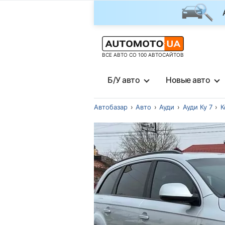
ВСЕ АВТО СО 100 АВТОСАЙТОВ
Б/У авто
Новые авто
Автобазар
Авто
Ауди
Ауди Ку 7
К