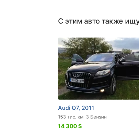
С этим авто также ищ
Audi Q7, 2011
153 тис. км
3 Бензин
14 300 $