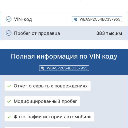
VIN-код
WBASP2C54BC337955
Пробег от продавца
383 тыс.км
Полная информация по VIN коду
WBASP2C54BC337955
Отчет о скрытых повреждениях
Модифицированный пробег
Фотографии истории автомобиля