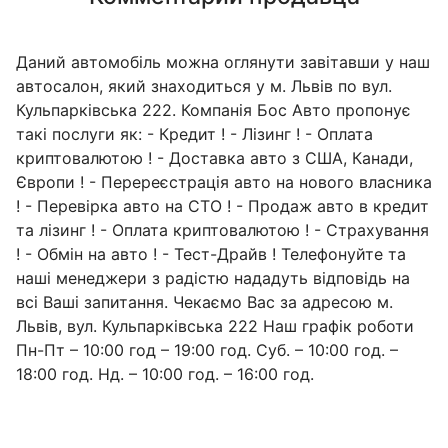
Даний автомобіль можна оглянути завітавши у наш
автосалон, який знаходиться у м. Львів по вул.
Кульпарківська 222. Компанія Бос Авто пропонує
такі послуги як: - Кредит ! - Лізинг ! - Оплата
криптовалютою ! - Доставка авто з США, Канади,
Європи ! - Перереєстрація авто на нового власника
! - Перевірка авто на СТО ! - Продаж авто в кредит
та лізинг ! - Оплата криптовалютою ! - Страхування
! - Обмін на авто ! - Тест-Драйв ! Телефонуйте та
наші менеджери з радістю нададуть відповідь на
всі Ваші запитання. Чекаємо Вас за адресою м.
Львів, вул. Кульпарківська 222 Наш графік роботи
Пн-Пт – 10:00 год – 19:00 год. Суб. – 10:00 год. –
18:00 год. Нд. – 10:00 год. – 16:00 год.