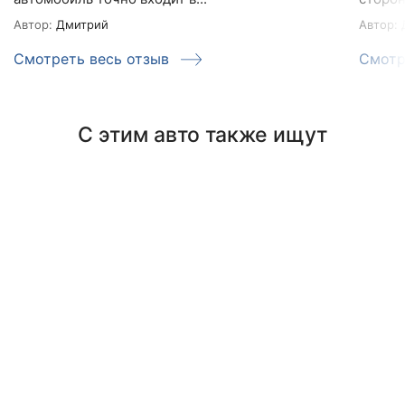
Автор:
Дмитрий
Автор:
Смотреть весь отзыв
Смотр
С этим авто также ищут