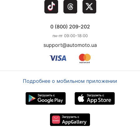
0 (800) 209-202
пн-пт 09:00-18:00
support@automoto.ua
Подробнее о мобильном приложении