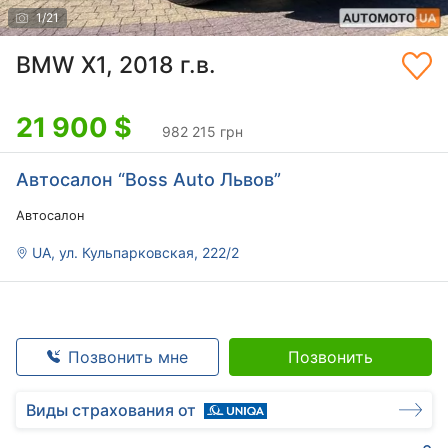
1
/
21
BMW X1, 2018 г.в.
21 900
$
982 215 грн
Автосалон “Boss Auto Львов”
Автосалон
UA, ул. Кульпарковская, 222/2
Позвонить мне
Позвонить
Виды страхования от