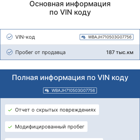
Основная информация
по VIN коду
VIN-код
WBAJH710503G07756
Пробег от продавца
187 тыс.км
Полная информация по VIN коду
WBAJH710503G07756
Отчет о скрытых повреждениях
Модифицированный пробег