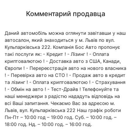
Комментарий продавца
Даний автомобіль можна оглянути завітавши у наш
автосалон, який знаходиться у м. Львів по вул.
Кульпарківська 222. Компанія Бос Авто пропонує
такі послуги як: - Кредит ! - Лізинг ! - Оплата
криптовалютою ! - Доставка авто з США, Канади,
Європи ! - Перереєстрація авто на нового власника
! - Перевірка авто на СТО ! - Продаж авто в кредит
та лізинг ! - Оплата криптовалютою ! - Страхування
! - Обмін на авто ! - Тест-Драйв ! Телефонуйте та
наші менеджери з радістю нададуть відповідь на
всі Ваші запитання. Чекаємо Вас за адресою м.
Львів, вул. Кульпарківська 222 Наш графік роботи
Пн-Пт – 10:00 год – 19:00 год. Суб. – 10:00 год. –
18:00 год. Нд. – 10:00 год. – 16:00 год.