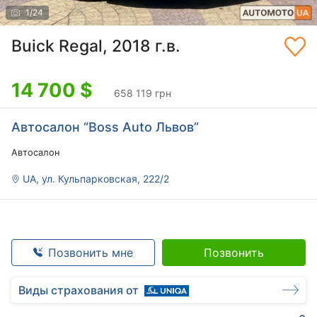
1
/
24
Buick Regal, 2018 г.в.
14 700
$
658 119 грн
Автосалон “Boss Auto Львов”
Автосалон
UA, ул. Кульпарковская, 222/2
Позвонить мне
Позвонить
Виды страхования от