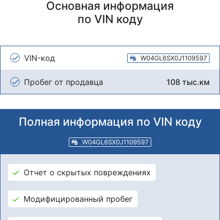
Основная информация
по VIN коду
VIN-код
W04GL6SX0J1109597
Пробег от продавца
108 тыс.км
Полная информация по VIN коду
W04GL6SX0J1109597
Отчет о скрытых повреждениях
Модифицированный пробег