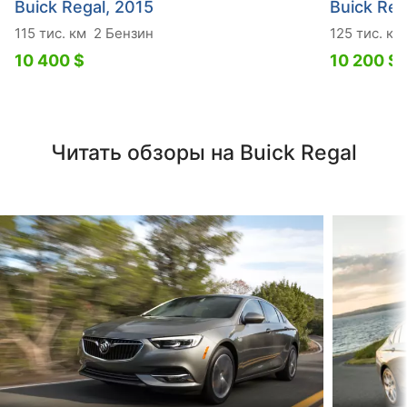
Buick Regal, 2015
Buick Reg
115 тис. км
2 Бензин
125 тис. км
10 400 $
10 200 $
Читать обзоры на Buick Regal