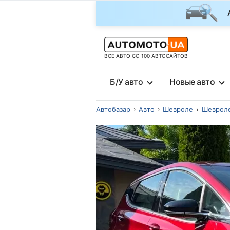
ВСЕ АВТО СО 100 АВТОСАЙТОВ
Б/У авто
Новые авто
Автобазар
Авто
Шевроле
Шевроле