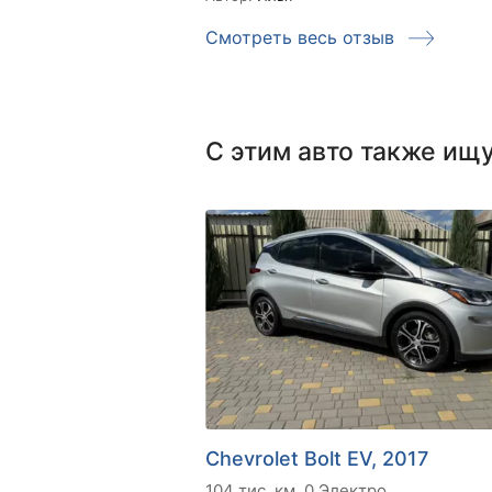
Смотреть весь отзыв
С этим авто также ищ
Chevrolet Bolt EV, 2017
104 тис. км
0 Электро