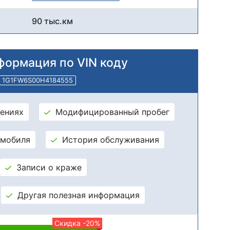
90 тыс.км
формация по VIN коду
1G1FW6S00H4184555
ениях
Модифицированный пробег
омобиля
История обслуживания
Записи о краже
Другая полезная информация
Скидка -20%