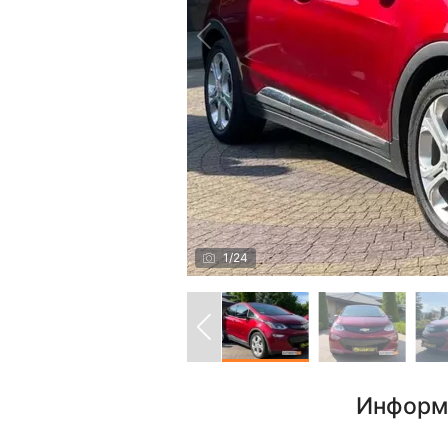
1
/
24
Информ