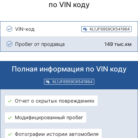
по VIN коду
VIN-код
KL1JF6959CK541964
Пробег от продавца
149 тыс.км
Полная информация по VIN коду
KL1JF6959CK541964
Отчет о скрытых повреждениях
Модифицированный пробег
Фотографии истории автомобиля