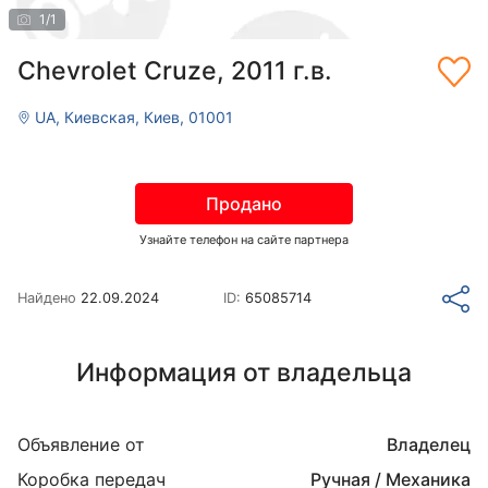
1
/
1
Chevrolet Cruze, 2011 г.в.
UA, Киевская, Киев, 01001
Продано
Узнайте телефон на сайте партнера
Найдено
22.09.2024
ID:
65085714
Информация от владельца
Объявление от
Владелец
Коробка передач
Ручная / Механика