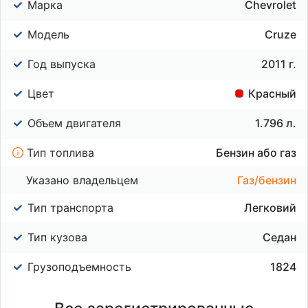
Марка
Chevrolet
Модель
Cruze
Год выпуска
2011 г.
Цвет
Красный
Объем двигателя
1.796 л.
Тип топлива
Бензин або газ
Указано владельцем
Газ/бензин
Тип транспорта
Легковий
Тип кузова
Седан
Грузоподъемность
1824