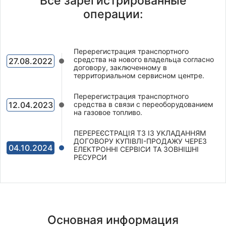
Все зарегистрированные
операции:
Перерегистрация транспортного
средства на нового владельца согласно
27.08.2022
договору, заключенному в
территориальном сервисном центре.
Перерегистрация транспортного
12.04.2023
средства в связи с переоборудованием
на газовое топливо.
ПЕРЕРЕЄСТРАЦІЯ ТЗ ІЗ УКЛАДАННЯМ
ДОГОВОРУ КУПІВЛІ-ПРОДАЖУ ЧЕРЕЗ
04.10.2024
ЕЛЕКТРОННІ СЕРВІСИ ТА ЗОВНІШНІ
РЕСУРСИ
Основная информация