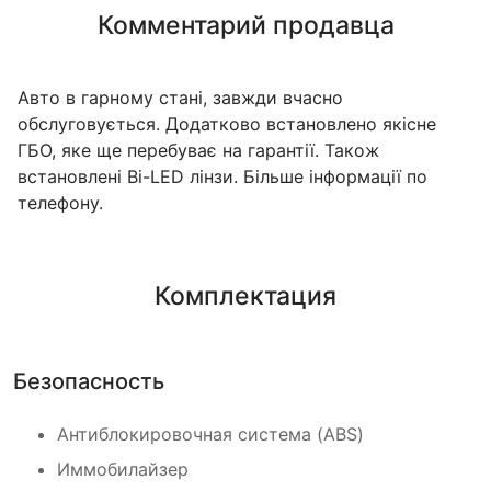
Комментарий продавца
Авто в гарному стані, завжди вчасно
обслуговується. Додатково встановлено якісне
ГБО, яке ще перебуває на гарантії. Також
встановлені Bi-LED лінзи. Більше інформації по
телефону.
Комплектация
Безопасность
Антиблокировочная система (ABS)
Иммобилайзер