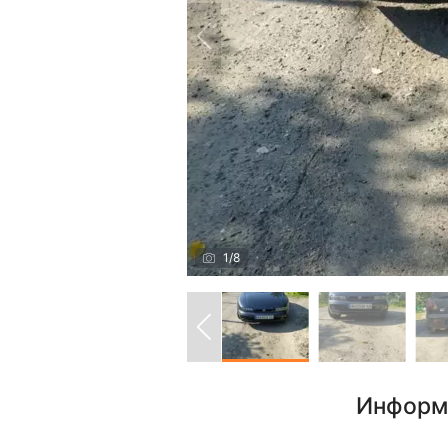
1
/
8
Информ