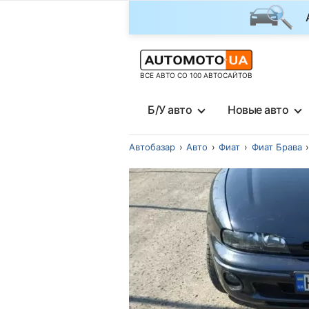
ВСЕ АВТО СО 100 АВТОСАЙТОВ
Б/У авто
Новые авто
Автобазар
Авто
Фиат
Фиат Брава