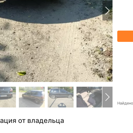
Найден
ация от владельца