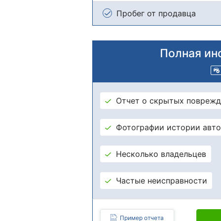
Пробег от продавца
Полная ин
Отчет о скрытых поврежд
Фотографии истории авт
Несколько владельцев
Частые неисправности
Пример отчета