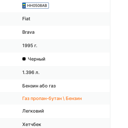
HH0508AB
Fiat
Brava
1995 г.
Черный
1.396 л.
Бензин або газ
Газ пропан-бутан \ Бензин
Легковий
Хетчбек