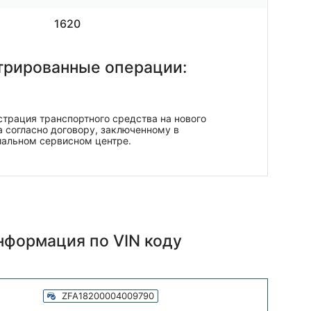
1620
трированные операции:
трация транспортного средства на нового
 согласно договору, заключенному в
иальном сервисном центре.
информация
по VIN коду
ZFA18200004009790