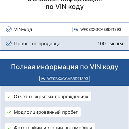
по VIN коду
VIN-код
WF0BXXGCABBD71393
Пробег от продавца
100 тыс.км
Полная информация по VIN коду
WF0BXXGCABBD71393
Отчет о скрытых повреждениях
Модифицированный пробег
Фотографии истории автомобиля