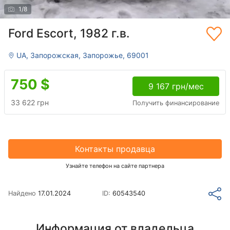
1
/
8
Ford Escort, 1982 г.в.
UA, Запорожская, Запорожье, 69001
750
$
9 167 грн/мес
33 622 грн
Получить финансирование
Контакты продавца
Узнайте телефон на сайте партнера
Найдено
17.01.2024
ID:
60543540
Информация от владельца