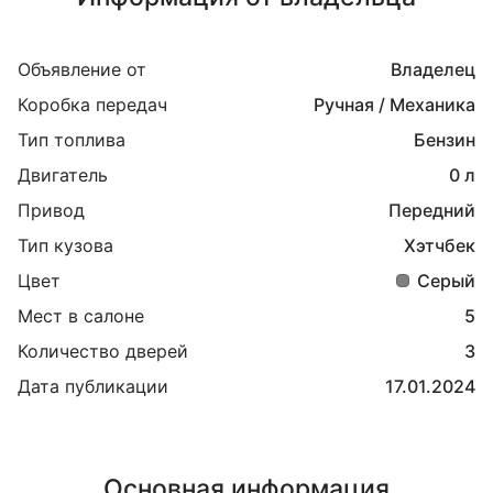
Объявление от
Владелец
Коробка передач
Ручная / Механика
Тип топлива
Бензин
Двигатель
0 л
Привод
Передний
Тип кузова
Хэтчбек
Цвет
Серый
Мест в салоне
5
Количество дверей
3
Дата публикации
17.01.2024
Основная информация