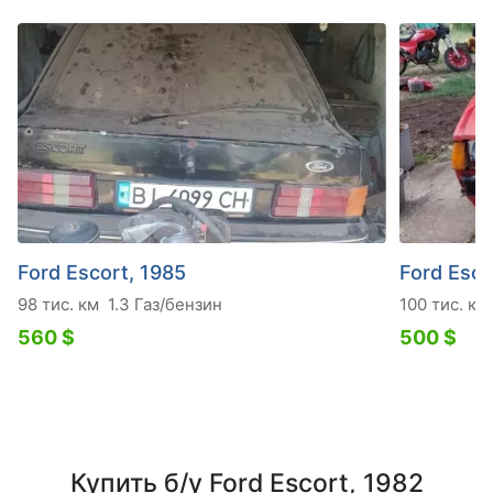
Ford Escort, 1985
Ford Esco
98 тис. км
1.3 Газ/бензин
100 тис. км
560 $
500 $
Купить б/у Ford Escort, 1982