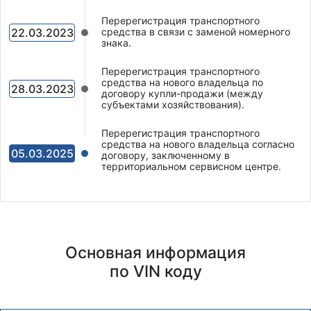
Перерегистрация транспортного
22.03.2023
средства в связи с заменой номерного
знака.
Перерегистрация транспортного
средства на нового владельца по
28.03.2023
договору купли-продажи (между
субъектами хозяйствования).
Перерегистрация транспортного
средства на нового владельца согласно
05.03.2025
договору, заключенному в
территориальном сервисном центре.
Основная информация
по VIN коду