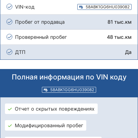
VIN-код
58ABK1GG6HU039082
Пробег от продавца
81 тыс.км
Проверенный пробег
48 тыс.км
ДТП
Да
Полная информация по VIN коду
58ABK1GG6HU039082
Отчет о скрытых повреждениях
Модифицированный пробег