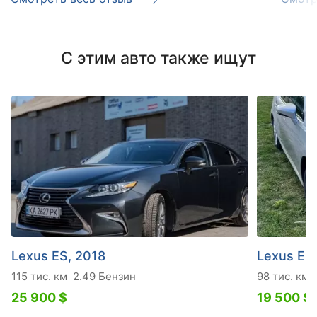
С этим авто также ищут
Lexus ES, 2018
Lexus ES
115 тис. км
2.49 Бензин
98 тис. км
25 900 $
19 500 $