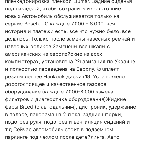
пленке,тонировка пленкой Llumar. Задние сиденья
под накидкой, чтобы сохранить их состояние
новых.Автомобиль обслуживается только на
сервис Bosch. ТО каждые 7.000 – 8.000, вся
история и платежи есть, все что нужно было, все
делалось. Только после замены навесных ремней и
навесных роликов.Заменены все шкалы с
американских на европейские на всех
компьютерах, установлена ??навигация по Украине
и полностью переведена на Европу.Комплект
резины летнее Hankook диски r19. Установлено
дорогостоящее и качественное газовое
оборудование (каждые 7.000-8.000 замена
фильтров и диагностика оборудования)Жидкие
фары BiLed (с автодальним), дистроник, удержание
в полосе, панорама на 2 люка, задние шторки,
подогрев руля, подогрев и вентиляция сидений и
т.д.Сейчас автомобиль стоит в подземном
паркинге под чехлом после детейлинга. Авто