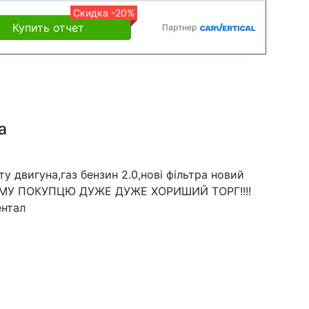
Скидка -20%
Купить отчет
Партнер
а
у двигуна,газ бензин 2.0,нові фільтра новий
ОМУ ПОКУПЦЮ ДУЖЕ ДУЖЕ ХОРИШИЙ ТОРГ!!!!
ентал