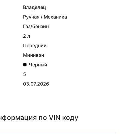
Владелец
Ручная / Механика
Газ/бензин
2 л
Передний
Минивэн
Черный
5
03.07.2026
информация
по VIN коду