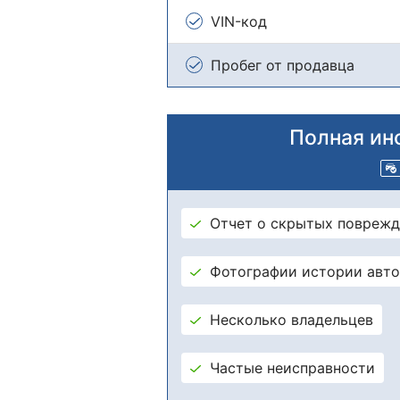
VIN-код
Пробег от продавца
Полная ин
Отчет о скрытых поврежд
Фотографии истории авт
Несколько владельцев
Частые неисправности