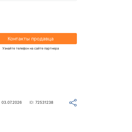
Контакты продавца
Узнайте телефон на сайте партнера
о
03.07.2026
ID:
72531238