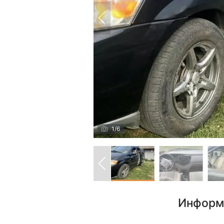
1
/
6
Информ