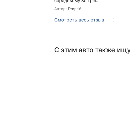
середньому 8літрів...
Автор:
Георгій
Смотреть весь отзыв
С этим авто также ищ