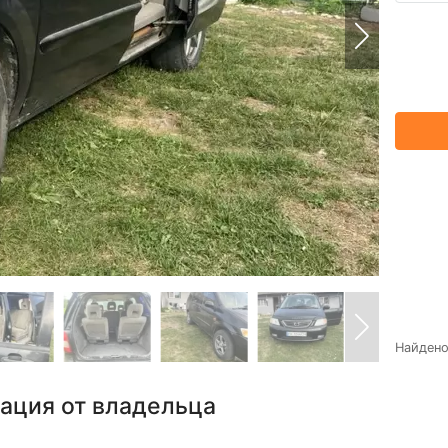
Найден
ация от владельца