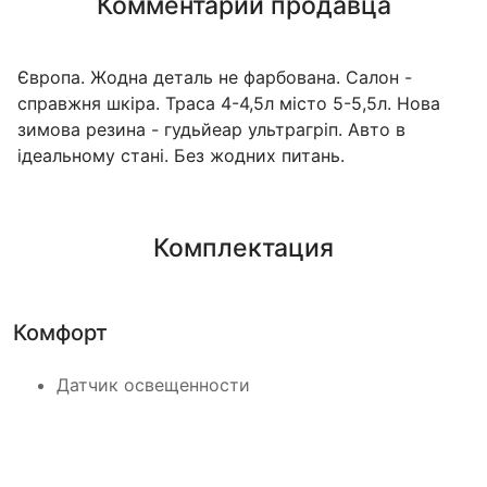
Комментарий продавца
Європа. Жодна деталь не фарбована. Салон -
справжня шкіра. Траса 4-4,5л місто 5-5,5л. Нова
зимова резина - гудьйеар ультрагріп. Авто в
ідеальному стані. Без жодних питань.
Комплектация
Комфорт
Датчик освещенности