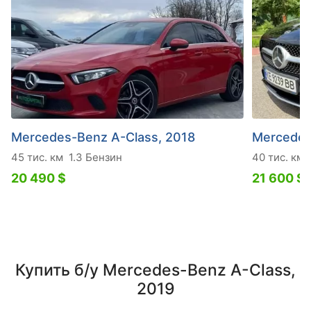
Mercedes-Benz A-Class, 2018
Mercedes
45 тис. км
1.3 Бензин
40 тис. км
20 490 $
21 600 $
Купить б/у Mercedes-Benz A-Class,
2019