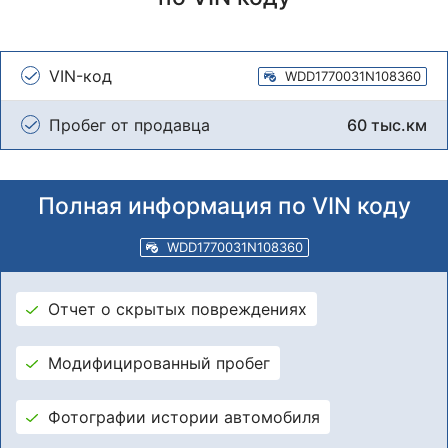
VIN-код
WDD1770031N108360
Пробег от продавца
60 тыс.км
Полная информация по VIN коду
WDD1770031N108360
Отчет о скрытых повреждениях
Модифицированный пробег
Фотографии истории автомобиля