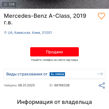
1
/
16
Mercedes-Benz A-Class, 2019
г.в.
UA, Киевская, Киев, 01001
Продано
Узнайте телефон на сайте партнера
Виды страхования от
Найдено
08.01.2025
ID:
66766338
Информация от владельца