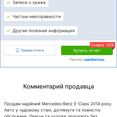
Записи о краже
Частые неисправности
Другая полезная информация
Скидка -20%
Купить отчет
Пример отчета
Партнер
Комментарий продавца
Продам надійний Mercedes-Benz E-Class 2014 року.
Авто у чудовому стані, доглянуте та повністю
обслужене. Двигун та ходова: працюють без