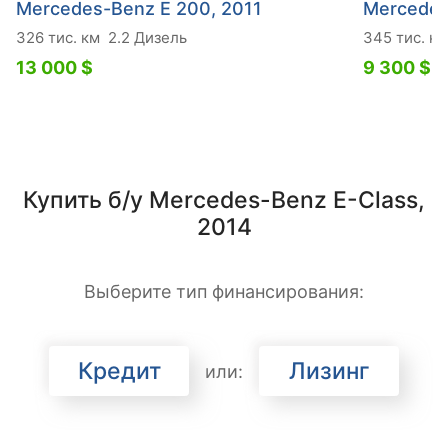
Mercedes-Benz E 200, 2011
Mercedes
326 тис. км
2.2 Дизель
345 тис. км
13 000 $
9 300 $
Купить б/у Mercedes-Benz E-Class,
2014
Выберите тип финансирования:
Кредит
Лизинг
или: