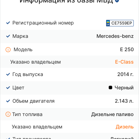
Регистрационный номер
CE7559EP
Марка
Mercedes-benz
Модель
E 250
Указано владельцем
E-Class
Год выпуска
2014 г.
Цвет
Черный
Объем двигателя
2.143 л.
Тип топлива
Дизельне паливо
Указано владельцем
Дизель
Тип транспорта
Легковий