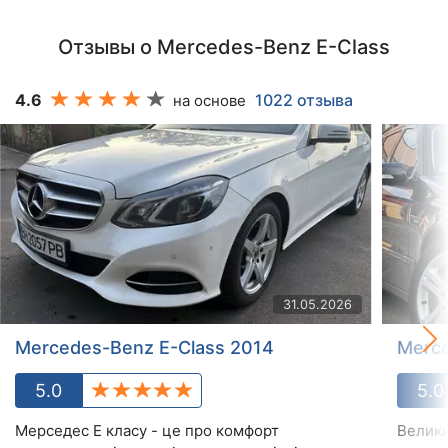
Отзывы о Mercedes-Benz E-Class
4.6
1022 отзыва
на основе
31.05.2026
Mercedes-Benz E-Class 2014
Merce
5.0
5.0
Мерседес Е класу - це про комфорт
Велики