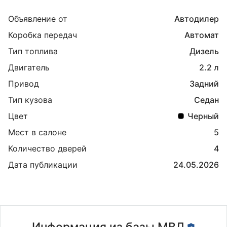
Объявление от
Автодилер
Коробка передач
Автомат
Тип топлива
Дизель
Двигатель
2.2 л
Привод
Задний
Тип кузова
Седан
Цвет
Черный
Мест в салоне
5
Количество дверей
4
Дата публикации
24.05.2026
Информация из базы МВД