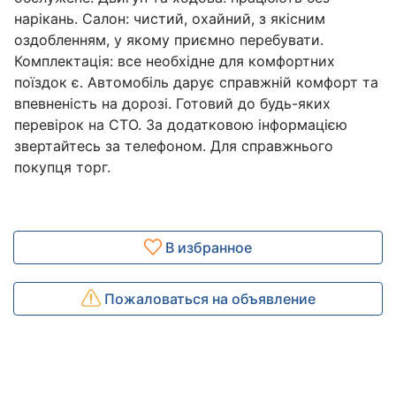
нарікань. Салон: чистий, охайний, з якісним
оздобленням, у якому приємно перебувати.
Комплектація: все необхідне для комфортних
поїздок є. Автомобіль дарує справжній комфорт та
впевненість на дорозі. Готовий до будь-яких
перевірок на СТО. За додатковою інформацією
звертайтесь за телефоном. Для справжнього
покупця торг.
В избранное
Пожаловаться на объявление