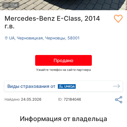
1
/
14
Mercedes-Benz E-Class, 2014
г.в.
UA, Черновицкая, Черновцы, 58001
Продано
Узнайте телефон на сайте партнера
Виды страхования от
Найдено
24.05.2026
ID:
72184046
Информация от владельца