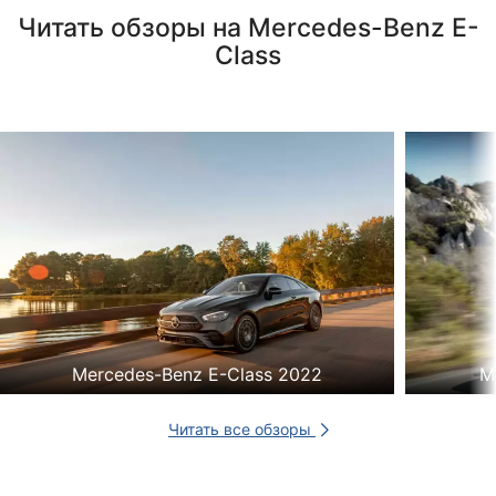
Читать обзоры на Mercedes-Benz E-
Class
Mercedes-Benz E-Class 2022
M
Читать все обзоры