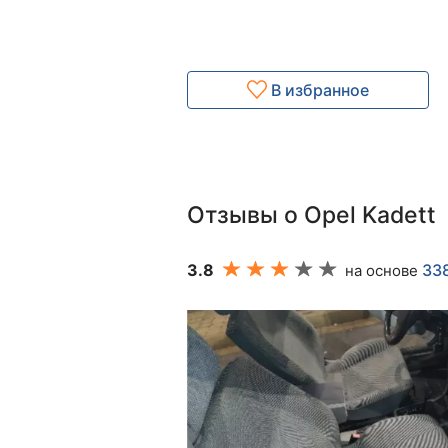
В избранное
Отзывы о Opel Kadett
3.8
33
на основе