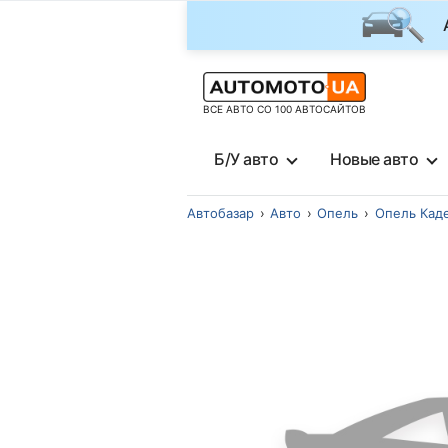
ВСЕ АВТО СО 100 АВТОСАЙТОВ
Б/У авто
Новые авто
Автобазар
Авто
Опель
Опель Кад