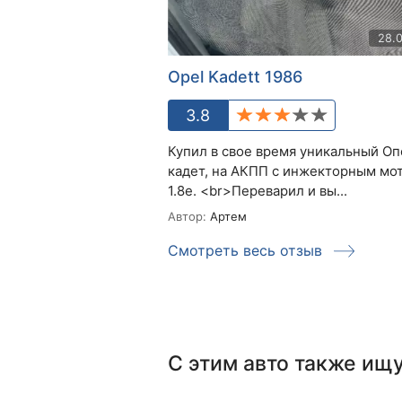
28.
Opel Kadett 1986
3.8
Купил в свое время уникальный Оп
кадет, на АКПП с инжекторным мо
1.8е. <br>Переварил и вы...
Автор:
Артем
Смотреть весь отзыв
С этим авто также ищ