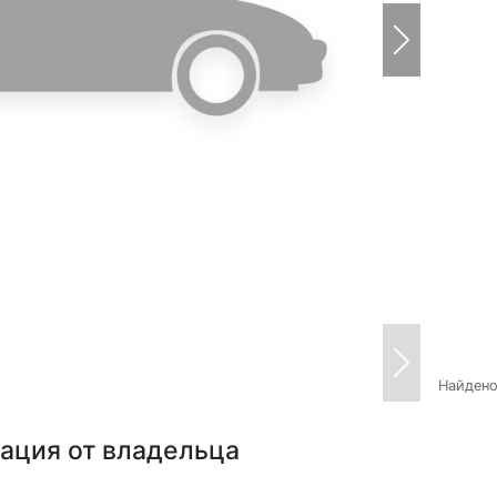
Найден
ация от владельца