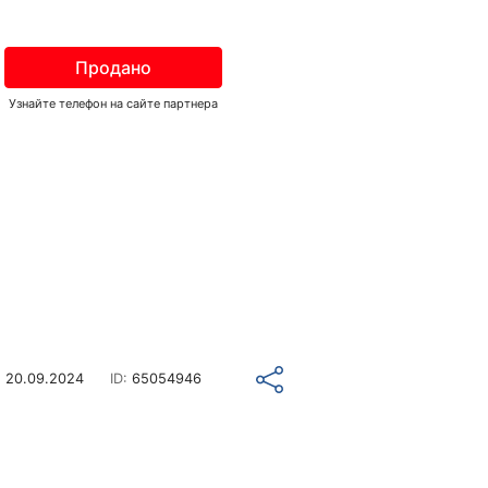
Продано
Узнайте телефон на сайте партнера
о
20.09.2024
ID:
65054946