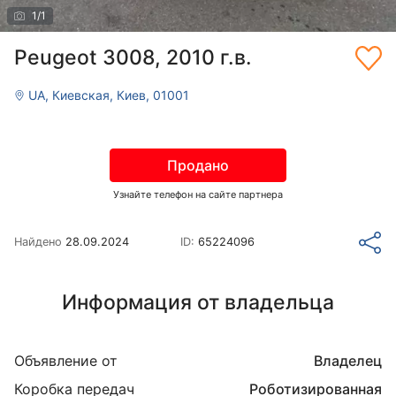
1
/
1
Peugeot 3008, 2010 г.в.
UA, Киевская, Киев, 01001
Продано
Узнайте телефон на сайте партнера
Найдено
28.09.2024
ID:
65224096
Информация от владельца
Объявление от
Владелец
Коробка передач
Роботизированная