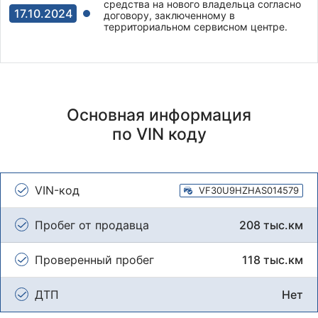
средства на нового владельца согласно
17.10.2024
договору, заключенному в
территориальном сервисном центре.
Основная информация
по VIN коду
VIN-код
VF30U9HZHAS014579
Пробег от продавца
208 тыс.км
Проверенный пробег
118 тыс.км
ДТП
Нет