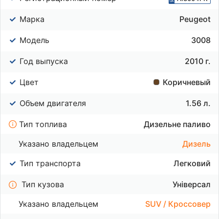
Марка
Peugeot
Модель
3008
Год выпуска
2010 г.
Цвет
Коричневый
Объем двигателя
1.56 л.
Тип топлива
Дизельне паливо
Указано владельцем
Дизель
Тип транспорта
Легковий
Тип кузова
Універсал
Указано владельцем
SUV / Кроссовер