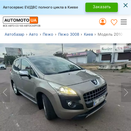
×
Заказать
Автосервис EV/ДВС полного цикла в Киеве
ВСЕ АВТО СО 100 АВТОСАЙТОВ
Автобазар
Авто
Пежо
Пежо 3008
Киев
Модель 2010 г.в.