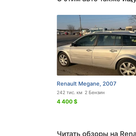
Renault Megane, 2007
242 тис. км
2 Бензин
4 400 $
Читать обзоры на Ren