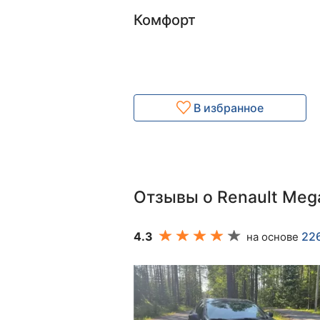
Комфорт
В избранное
Отзывы о Renault Meg
4.3
22
на основе