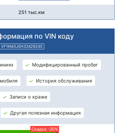
251 тыс.км
формация по VIN коду
VF1KM0J0H33429245
ениях
Модифицированный пробег
омобиля
История обслуживания
Записи о краже
Другая полезная информация
Скидка -20%