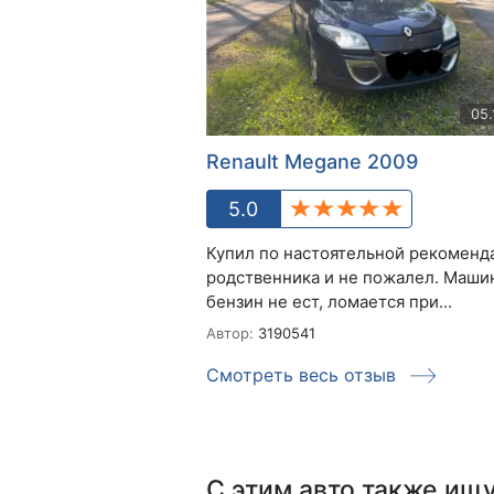
05.
Renault Megane 2009
5.0
Купил по настоятельной рекоменд
родственника и не пожалел. Маши
бензин не ест, ломается при...
Автор:
3190541
Смотреть весь отзыв
С этим авто также ищ