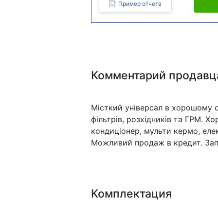
Пример отчета
Комментарий продавц
Місткий універсал в хорошому с
фільтрів, розхідників та ГРМ. Х
кондиціонер, мульти кермо, елек
Можливий продаж в кредит. Зап
Комплектация