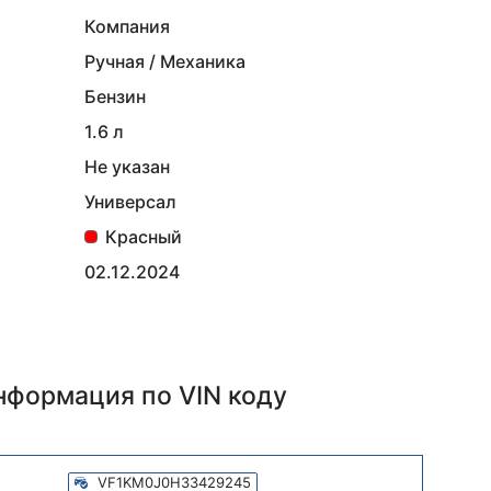
Компания
Ручная / Механика
Бензин
1.6 л
Не указан
Универсал
Красный
02.12.2024
информация
по VIN коду
VF1KM0J0H33429245