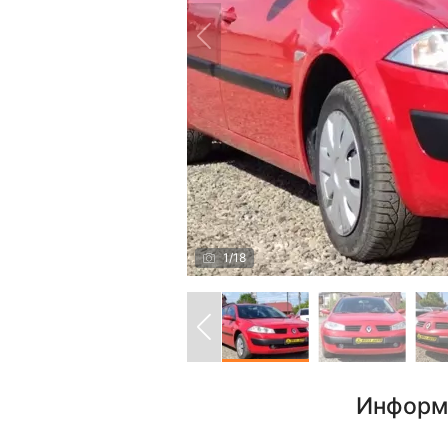
1
/
18
Информ