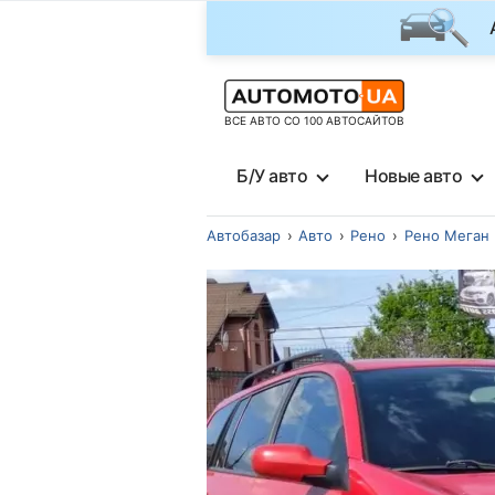
ВСЕ АВТО СО 100 АВТОСАЙТОВ
Б/У авто
Новые авто
Автобазар
Авто
Рено
Рено Меган