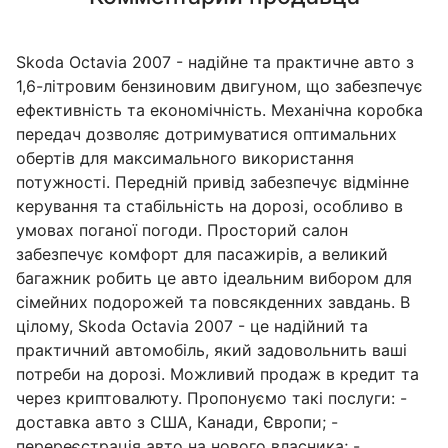
Skoda Octavia 2007 - надійне та практичне авто з
1,6-літровим бензиновим двигуном, що забезпечує
ефективність та економічність. Механічна коробка
передач дозволяє дотримуватися оптимальних
обертів для максимального використання
потужності. Передній привід забезпечує відмінне
керування та стабільність на дорозі, особливо в
умовах поганої погоди. Просторий салон
забезпечує комфорт для пасажирів, а великий
багажник робить це авто ідеальним вибором для
сімейних подорожей та повсякденних завдань. В
цілому, Skoda Octavia 2007 - це надійний та
практичний автомобіль, який задовольнить ваші
потреби на дорозі. Можливий продаж в кредит та
через криптовалюту. Пропонуємо такі послуги: -
доставка авто з США, Канади, Європи; -
перереєстрація авто на нового власника; -