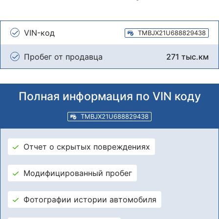
VIN-код
TMBJX21U688829438
Пробег от продавца
271 тыс.км
Полная информация по VIN коду
TMBJX21U688829438
Отчет о скрытых повреждениях
Модифицированный пробег
Фотографии истории автомобиля