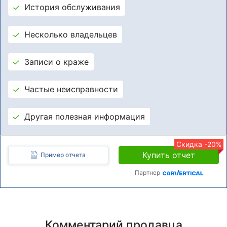
История обслуживания
Несколько владельцев
Записи о краже
Частые неисправности
Другая полезная информация
Скидка -20%
Купить отчет
Пример отчета
Партнер
Комментарий продавца