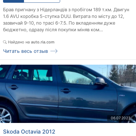
Брав пригнану з Нідерландів з пробігом 189 т.км. Двигун
1.6 AVU коробка 5-ступка DUU. Витрата по місту до 12,
зазвичай 9-10, по трасі 6-7.5. По вкладенням дуже
бюджетно, одразу після покупки міняв ком...
Найдено на
auto.ria.com
Читать весь отзыв
06.07.2023
Skoda Octavia 2012