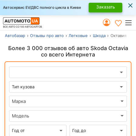
×
Заказать
Автосервис EV/ДВС полного цикла в Киеве
ВСЕ АВТО СО 100 АВТОСАЙТОВ
Автобазар
Отзывы про авто
Легковые
Шкода
Октавия
Более 3 000 отзывов об авто Skoda Octavia
со всего Интернета
Марка
Модель