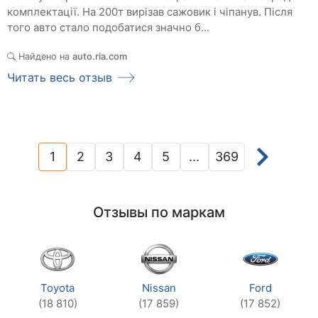
комплектації. На 200т вирізав сажовик і чіпанув. Після
того авто стало подобатися значно б...
Найдено на
auto.ria.com
Читать весь отзыв
1
2
3
4
5
...
369
(current)
Отзывы по маркам
Toyota
Nissan
Ford
(18 810)
(17 859)
(17 852)