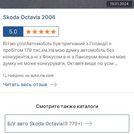
19.01.2024
Skoda Octavia 2006
5.0
Вітаю усіх!Автомобіль був пригнаний з Голандії з
пробігом 179 тис.км.На мою думку автомобіль без
конкурентів,а ні з Фокусом а ні з Лансером вона на мою
думку не може конкурувати, Октавія вище по усім ...
Найдено на
auto.ria.com
Читать весь отзыв
Смотрите также каталоги
Б/У авто Skoda Octavia
(9 779+)