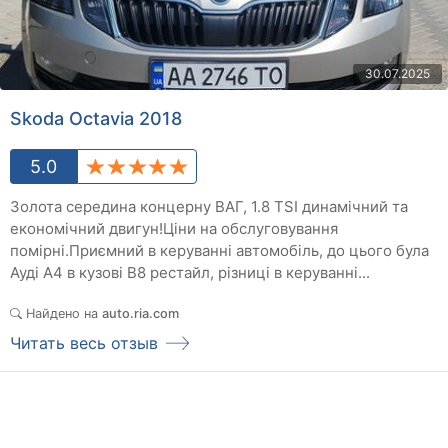
30.07.2025
Skoda Octavia 2018
5.0
Золота середина концерну ВАГ, 1.8 TSI динамічний та
економічний двигун!Ціни на обслуговування
помірні.Приємний в керуванні автомобіль, до цього була
Ауді А4 в кузові В8 рестайл, різниці в керуванні...
Найдено на
auto.ria.com
Читать весь отзыв