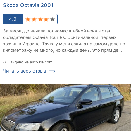
Skoda Octavia 2001
4.2
За месяц до начала полномасштабной войны стал
обладателем Octavia Tour Rs. Оригинальной, первых
хозяин в Украине. Тачка у меня ездила на самом деле по
километражу не много, но каждый день. Это прям де...
Найдено на
auto.ria.com
Читать весь отзыв