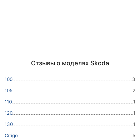
Отзывы о моделях Skoda
100
3
105
2
110
1
120
1
130
1
Citigo
5