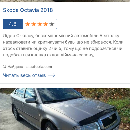
Skoda Octavia 2018
4.8
Лідер С-класу, безкомпромісний автомобіль.Безтолку
нахвалювати чи критикувати будь-що не збираюся. Коли
хтось ставить оцінку 2 чи 5, тому що не подобається чи
подобається кнопка склопідіймача салону, ...
Найдено на
auto.ria.com
Читать весь отзыв