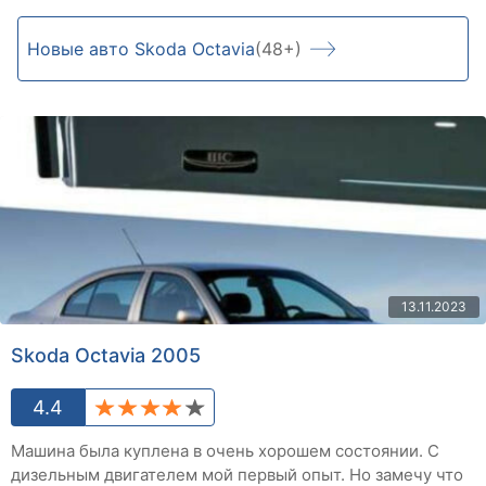
Новые авто Skoda Octavia
(48+)
13.11.2023
Skoda Octavia 2005
4.4
Машина была куплена в очень хорошем состоянии. С
дизельным двигателем мой первый опыт. Но замечу что