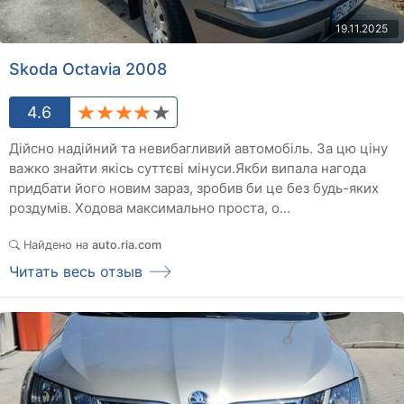
19.11.2025
Skoda Octavia 2008
4.6
Дійсно надійний та невибагливий автомобіль. За цю ціну
важко знайти якісь суттєві мінуси.Якби випала нагода
придбати його новим зараз, зробив би це без будь-яких
роздумів. Ходова максимально проста, о...
Найдено на
auto.ria.com
Читать весь отзыв