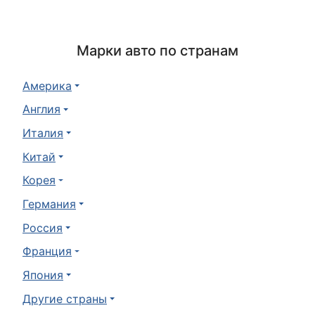
Марки авто по странам
Америка
Англия
Италия
Китай
Корея
Германия
Россия
Франция
Япония
Другие страны