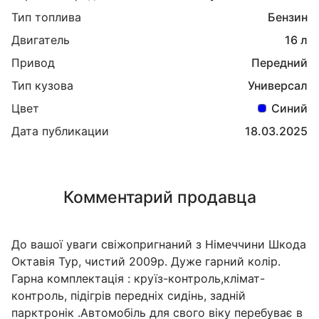
Тип топлива
Бензин
Двигатель
16 л
Привод
Передний
Тип кузова
Универсал
Цвет
Синий
Дата публикации
18.03.2025
Комментарий продавца
До вашої уваги свіжопригнаний з Німеччини Шкода
Октавія Тур, чистий 2009р. Дуже гарний колір.
Гарна комплектація : круїз-контроль,клімат-
контроль, підігрів передніх сидінь, задній
парктронік .Автомобіль для свого віку перебуває в