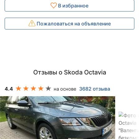
В избранное
Пожаловаться на объявление
Отзывы о Skoda Octavia
4.4
3682 отзыва
на основе