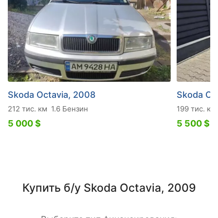
Skoda Octavia, 2008
Skoda Oct
212 тис. км
1.6 Бензин
199 тис. км
5 000 $
5 500 $
Купить б/у Skoda Octavia, 2009