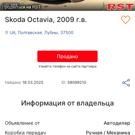
1
/
11
Skoda Octavia, 2009 г.в.
UA, Полтавская, Лубны, 37500
Продано
Узнайте телефон на сайте партнера
Найдено
18.03.2025
ID:
68099210
Информация от владельца
Объявление от
Автодилер
Коробка передач
Ручная / Механика