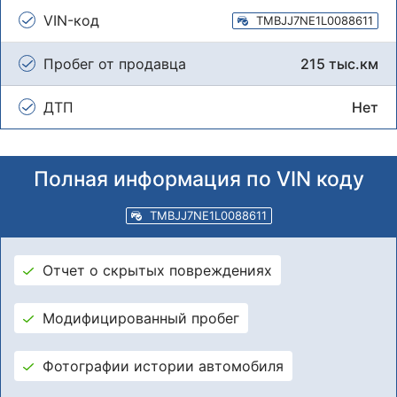
VIN-код
TMBJJ7NE1L0088611
Пробег от продавца
215 тыс.км
ДТП
Нет
Полная информация по VIN коду
TMBJJ7NE1L0088611
Отчет о скрытых повреждениях
Модифицированный пробег
Фотографии истории автомобиля