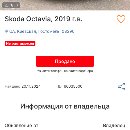
1
/
36
Skoda Octavia, 2019 г.в.
UA, Киевская, Гостомель, 08290
Не растаможен
Продано
Узнайте телефон на сайте партнера
Найдено
20.11.2024
ID:
66035500
Информация от владельца
Объявление от
Владелец