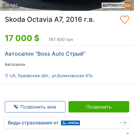
1
/
17
Skoda Octavia A7, 2016 г.в.
17 000
$
761 600 грн
Автосалон “Boss Auto Стрый”
Автосалон
UA, Львовская обл., ул.Болеховская 47а
Позвонить мне
Позвонить
Виды страхования от