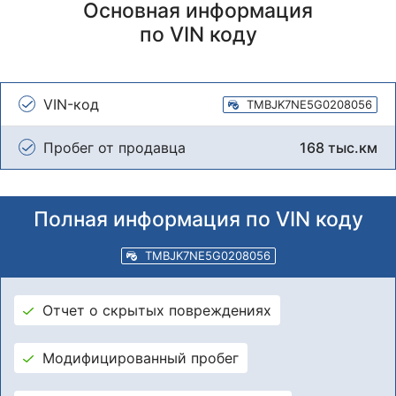
Основная информация
по VIN коду
VIN-код
TMBJK7NE5G0208056
Пробег от продавца
168 тыс.км
Полная информация по VIN коду
TMBJK7NE5G0208056
Отчет о скрытых повреждениях
Модифицированный пробег