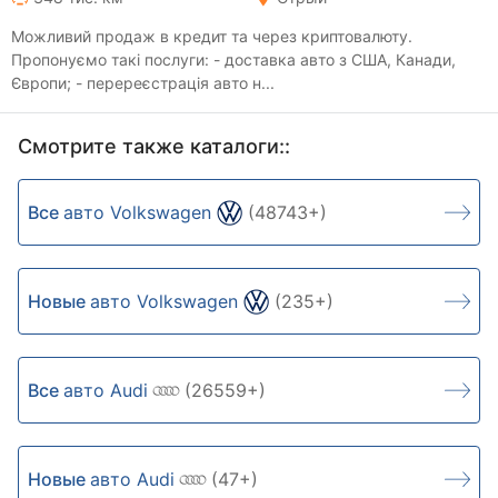
Можливий продаж в кредит та через криптовалюту.
Пропонуємо такі послуги: - доставка авто з США, Канади,
Європи; - перереєстрація авто н...
Смотрите также каталоги::
Все
авто Volkswagen
(48743+)
Новые
авто Volkswagen
(235+)
Все
авто Audi
(26559+)
Новые
авто Audi
(47+)