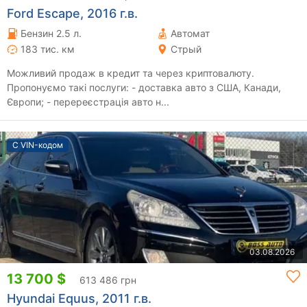
Ford Escape, 2016 г.в.
Бензин 2.5 л.
Автомат
183 тис. км
Стрый
Можливий продаж в кредит та через криптовалюту.
Пропонуємо такі послуги: - доставка авто з США, Канади,
Європи; - перереєстрація авто н...
С VIN-кодом
03.08.2026
13 700 $
613 486 грн
Hyundai Equus, 2011 г.в.