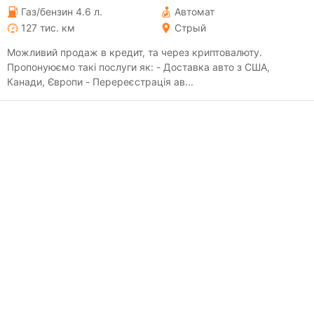
Газ/бензин 4.6 л.
Автомат
127 тис. км
Стрый
Можливий продаж в кредит, та через криптовалюту.
Пропонуюємо такі послуги як: - Доставка авто з США,
Канади, Європи - Перереєстрація ав...