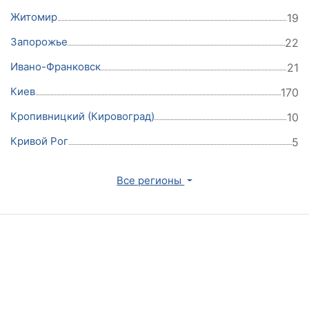
Житомир
19
Запорожье
22
Ивано-Франковск
21
Киев
170
Кропивницкий (Кировоград)
10
Кривой Рог
5
Все регионы