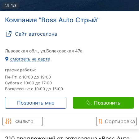
1
/
8
Компания "Boss Auto Стрый"
Сайт автосалона
Львовская обл., ул.Болеховская 47а
смотреть на карте
график работы:
Пн-Пт.
с
10:00 до 19:00
Субота с 10:00 до 17:00
Воскресенье с 10:00 до 15:00
Позвонить мне
Позвонить
Фильтр
Сортировка
210 предложений от автосалона «Boss Auto