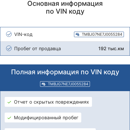
Основная информация
по VIN коду
VIN-код
TMBJG7NE7J0055284
Пробег от продавца
192 тыс.км
Полная информация по VIN коду
TMBJG7NE7J0055284
Отчет о скрытых повреждениях
Модифицированный пробег