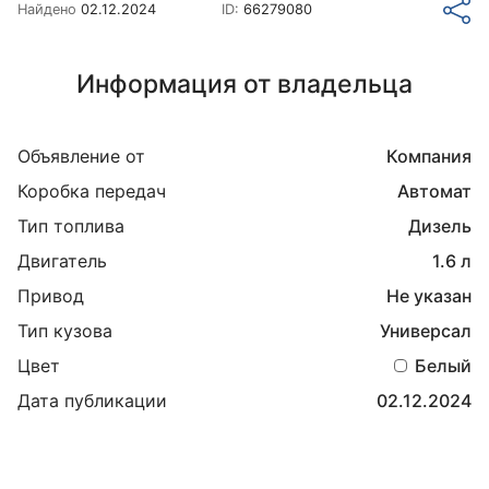
Найдено
02.12.2024
ID:
66279080
Информация от владельца
Объявление от
Компания
Коробка передач
Автомат
Тип топлива
Дизель
Двигатель
1.6 л
Привод
Не указан
Тип кузова
Универсал
Цвет
Белый
Дата публикации
02.12.2024