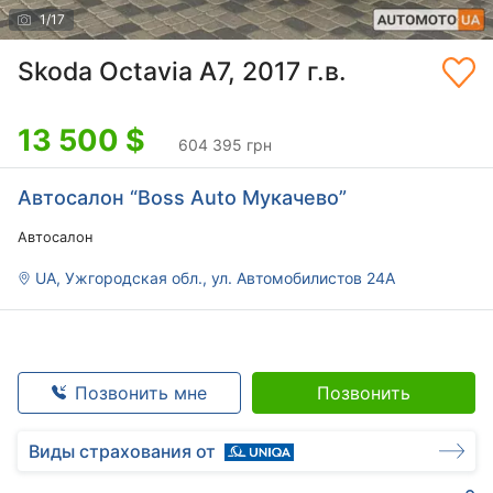
1
/
17
Skoda Octavia A7, 2017 г.в.
13 500
$
604 395 грн
Автосалон “Boss Auto Мукачево”
Автосалон
UA, Ужгородская обл., ул. Автомобилистов 24А
Позвонить мне
Позвонить
Виды страхования от