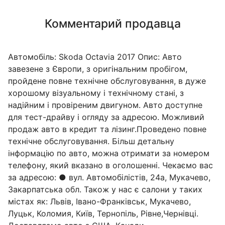
Комментарий продавца
Автомобіль: Skoda Octavia 2017 Опис: Авто
завезене з Європи, з оригінальним пробігом,
пройдене повне технічне обслуговування, в дуже
хорошому візуальному і технічному стані, з
надійним і провіреним двигуном. Авто доступне
для тест-драйву і огляду за адресою. Можливий
продаж авто в кредит та лізинг.Проведено повне
технічне обслуговування. Більш детальну
інформацію по авто, можна отримати за номером
телефону, який вказано в оголошенні. Чекаємо вас
за адресою: ● вул. Автомобілістів, 24а, Мукачево,
Закарпатська обл. Також у нас є салони у таких
містах як: Львів, Івано-Франківськ, Мукачево,
Луцьк, Коломия, Київ, Тернопіль, Рівне,Чернівці.