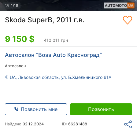
1
/
19
Skoda SuperB, 2011 г.в.
9 150
$
410 011 грн
Автосалон “Boss Auto Красноград”
Автосалон
UA, Львовская область, ул. Б.Хмельницкого 61А
Позвонить мне
Позвонить
Найдено
02.12.2024
ID:
66281488