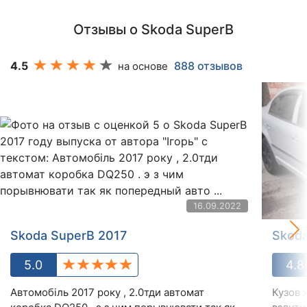
Отзывы о Skoda SuperB
4.5
888 отзывов
на основе
16.09.2022
Skoda SuperB 2017
Skoda
5.0
4.8
Автомобіль 2017 року , 2.0тди автомат
Кузов 