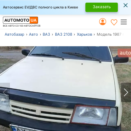
×
Заказать
Автосервис EV/ДВС полного цикла в Киеве
ВСЕ АВТО СО 100 АВТОСАЙТОВ
Автобазар
Авто
ВАЗ
ВАЗ 2108
Харьков
Модель 1987 г.в.