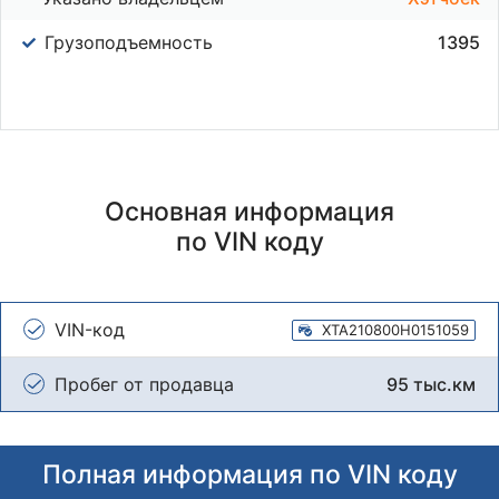
Грузоподъемность
1395
Основная информация
по VIN коду
VIN-код
XTA210800H0151059
Пробег от продавца
95 тыс.км
Полная информация по VIN коду