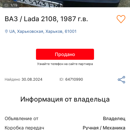
1
/
19
ВАЗ / Lada 2108, 1987 г.в.
UA, Харьковская, Харьков, 61001
Продано
Узнайте телефон на сайте партнера
Найдено
30.08.2024
ID:
64710990
Информация от владельца
Объявление от
Владелец
Коробка передач
Ручная / Механика