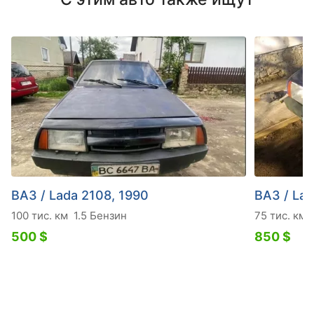
ВАЗ / Lada 2108, 1990
ВАЗ / Lad
100 тис. км
1.5 Бензин
75 тис. км
500 $
850 $