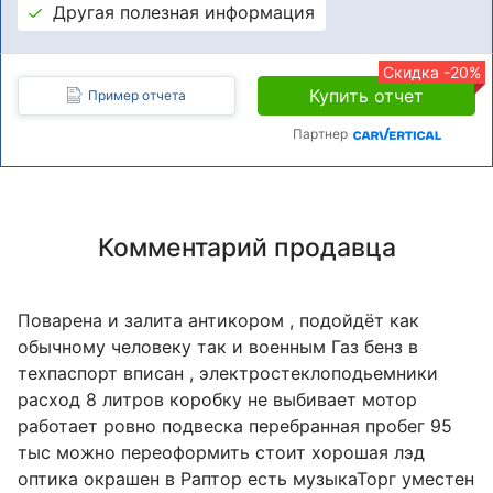
Другая полезная информация
Скидка -20%
Купить отчет
Пример отчета
Партнер
Комментарий продавца
Поварена и залита антикором , подойдёт как
обычному человеку так и военным Газ бенз в
техпаспорт вписан , электростеклоподьемники
расход 8 литров коробку не выбивает мотор
работает ровно подвеска перебранная пробег 95
тыс можно переоформить стоит хорошая лэд
оптика окрашен в Раптор есть музыкаТорг уместен