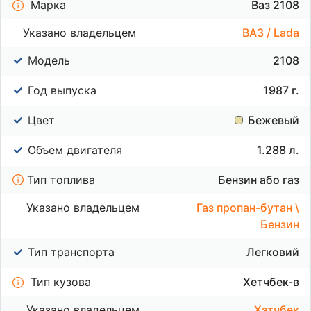
Марка
Ваз 2108
Указано владельцем
ВАЗ / Lada
Модель
2108
Год выпуска
1987 г.
Цвет
Бежевый
Объем двигателя
1.288 л.
Тип топлива
Бензин або газ
Указано владельцем
Газ пропан-бутан \
Бензин
Тип транспорта
Легковий
Тип кузова
Хетчбек-в
Указано владельцем
Хэтчбек