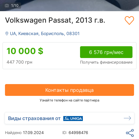
1
/
10
Volkswagen Passat, 2013 г.в.
UA, Киевская, Борисполь, 08301
10 000
$
6 576 грн/мес
447 700 грн
Получить финансирование
Контакты продавца
Узнайте телефон на сайте партнера
Виды страхования от
Найдено
17.09.2024
ID:
64998476