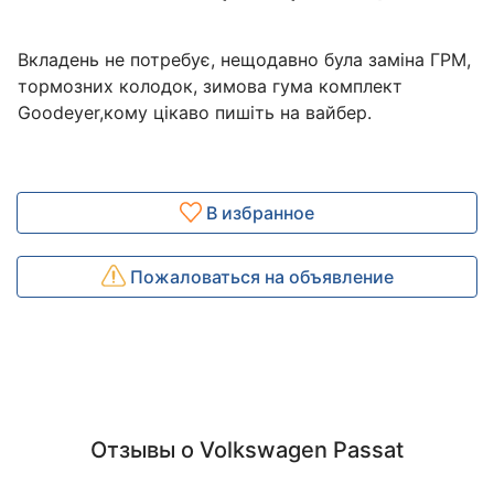
Вкладень не потребує, нещодавно була заміна ГРМ,
тормозних колодок, зимова гума комплект
Goodeyer,кому цікаво пишіть на вайбер.
В избранное
Пожаловаться на объявление
Отзывы о Volkswagen Passat