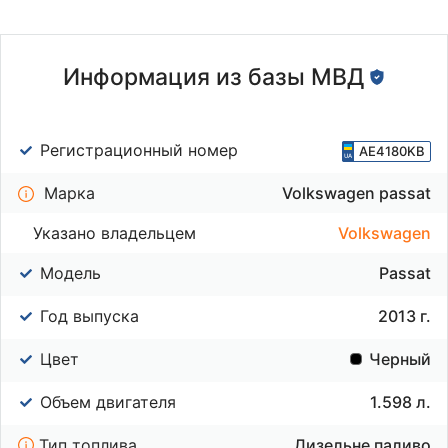
Информация из базы МВД
Регистрационный номер
AE4180KB
Марка
Volkswagen passat
Указано владельцем
Volkswagen
Модель
Passat
Год выпуска
2013 г.
Цвет
Черный
Объем двигателя
1.598 л.
Тип топлива
Дизельне паливо