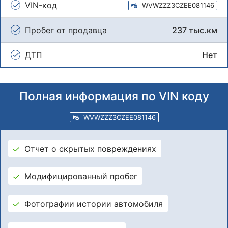
VIN-код
WVWZZZ3CZEE081146
Пробег от продавца
237 тыс.км
ДТП
Нет
Полная информация по VIN коду
WVWZZZ3CZEE081146
Отчет о скрытых повреждениях
Модифицированный пробег
Фотографии истории автомобиля