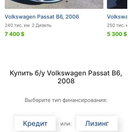
Volkswagen Passat B6, 2006
Volkswag
240 тис. км
2 Дизель
250 тис. км
7 400 $
5 300 $
Купить б/у Volkswagen Passat B6,
2008
Выберите тип финансирования:
Кредит
Лизинг
или: