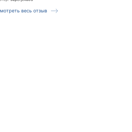
мотреть весь отзыв
Смотреть ве