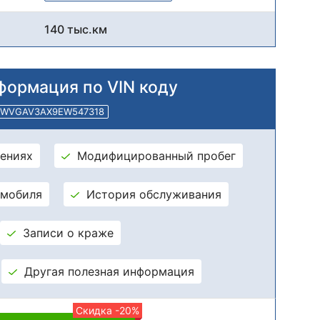
140 тыс.км
формация по VIN коду
WVGAV3AX9EW547318
ениях
Модифицированный пробег
омобиля
История обслуживания
Записи о краже
Другая полезная информация
Скидка -20%