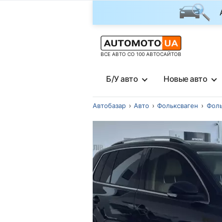
ВСЕ АВТО СО 100 АВТОСАЙТОВ
Б/У авто
Новые авто
Автобазар
Авто
Фольксваген
Фоль