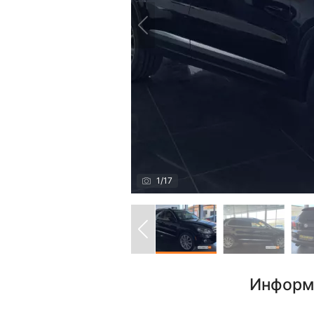
1
/
17
Информ