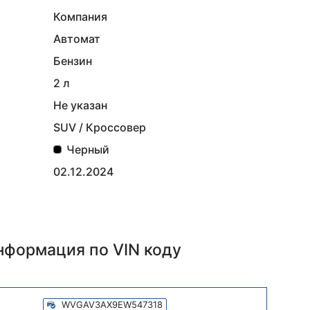
Компания
Автомат
Бензин
2 л
Не указан
SUV / Кроссовер
Черный
02.12.2024
информация
по VIN коду
WVGAV3AX9EW547318