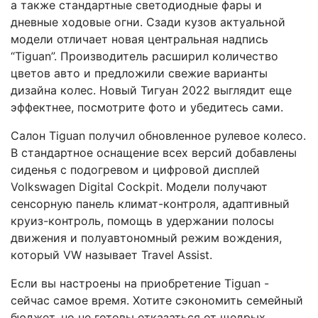
а также стандартные светодиодные фары и
дневные ходовые огни. Сзади кузов актуальной
модели отличает новая центральная надпись
“Tiguan”. Производитель расширил количество
цветов авто и предложили свежие варианты
дизайна колес. Новый Тигуан 2022 выглядит еще
эффектнее, посмотрите фото и убедитесь сами.
Салон Tiguan получил обновленное рулевое колесо.
В стандартное оснащение всех версий добавлены
сиденья с подогревом и цифровой дисплей
Volkswagen Digital Cockpit. Модели получают
сенсорную панель климат-контроля, адаптивный
круиз-контроль, помощь в удержании полосы
движения и полуавтономный режим вождения,
который VW называет Travel Assist.
Если вы настроены на приобретение Tiguan -
сейчас самое время. Хотите сэкономить семейный
бюджет, но не готовы отказаться от щедрых