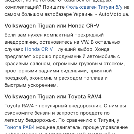
комплектаций? Поищите
Фольксваген Тигуан б/у
на
самом большом автобазаре Украины - AutoMoto.ua.
Volkswagen Tiguan или Honda CR-V
Если вам нужен компактный трехрядный
внедорожник, остановитесь на VW. В остальных
случаях
Honda CR-V
- лучший выбор. Хонда
предлагает хорошо продуманный автомобиль с
красивым салоном, огромным грузовым отсеком,
просторными задними сиденьями, приятной
поездкой, экономным расходом топлива и
быстрым ускорением.
Volkswagen Tiguan или Toyota RAV4
Toyota RAV4 - популярный внедорожник. С ним вы
сэкономите бензин и запросто проедете по
легкому бездорожью. По сравнению с Тигуан, у
Тойота РАВ4
мощнее двигатель, проще управление