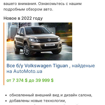
вашего внимания. Ознакомьтесь с нашим
подробным обзором авто.
Новое в 2022 году
Все б/у Volkswagen Tiguan
, найденые
на AutoMoto.ua
от 7 374 $ до 39 999 $
обновленный внешний вид и дизайн салона,
добавлены новые технологии,