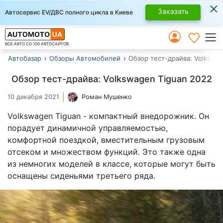
×
Заказать
Автосервис EV/ДВС полного цикла в Киеве
ВСЕ АВТО СО 100 АВТОСАЙТОВ
Автобазар
Обзоры Автомобилей
Обзор тест-драйва: Volkswa
Обзор тест-драйва: Volkswagen Tiguan 2022
10 декабря 2021
Роман Мушенко
Volkswagen Tiguan - компактный внедорожник. Он
порадует динамичной управляемостью,
комфортной поездкой, вместительным грузовым
отсеком и множеством функций. Это также одна
из немногих моделей в классе, которые могут быть
оснащены сиденьями третьего ряда.