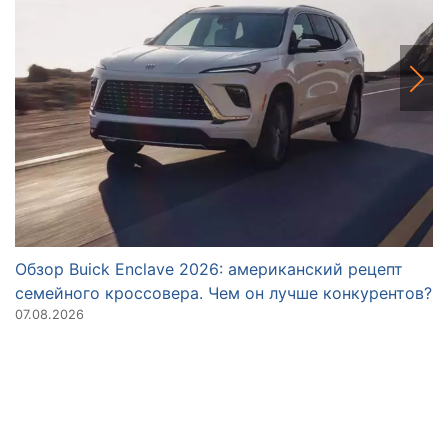
Обзор Buick Enclave 2026: американский рецепт
О
семейного кроссовера. Чем он лучше конкурентов?
N
07.08.2026
28