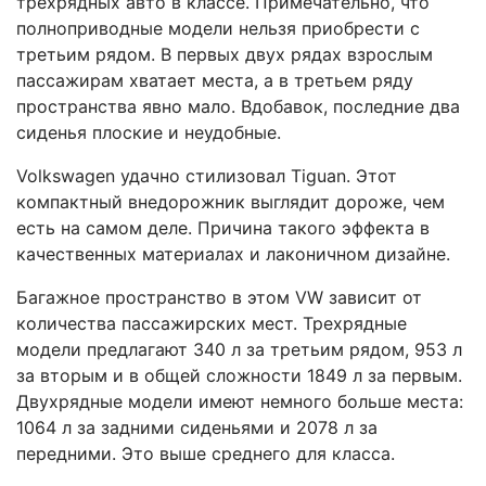
трехрядных авто в классе. Примечательно, что
полноприводные модели нельзя приобрести с
третьим рядом. В первых двух рядах взрослым
пассажирам хватает места, а в третьем ряду
пространства явно мало. Вдобавок, последние два
сиденья плоские и неудобные.
Volkswagen удачно стилизовал Tiguan. Этот
компактный внедорожник выглядит дороже, чем
есть на самом деле. Причина такого эффекта в
качественных материалах и лаконичном дизайне.
Багажное пространство в этом VW зависит от
количества пассажирских мест. Трехрядные
модели предлагают 340 л за третьим рядом, 953 л
за вторым и в общей сложности 1849 л за первым.
Двухрядные модели имеют немного больше места:
1064 л за задними сиденьями и 2078 л за
передними. Это выше среднего для класса.