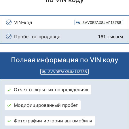
VIN-код
3VV0B7AX8JM113788
Пробег от продавца
161 тыс.км
Полная информация по VIN коду
3VV0B7AX8JM113788
Отчет о скрытых повреждениях
Модифицированный пробег
Фотографии истории автомобиля