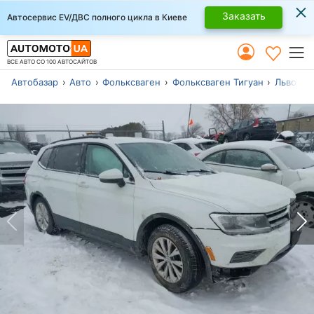
×
Заказать
Автосервис EV/ДВС полного цикла в Киеве
ВСЕ АВТО СО 100 АВТОСАЙТОВ
Автобазар
Авто
Фольксваген
Фольксваген Тигуан
Львов