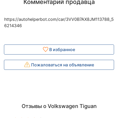
Комментарий продавца
https://autohelperbot.com/car/3VV0B7AX8JM113788_5
6214346
В избранное
Пожаловаться на объявление
Отзывы о Volkswagen Tiguan