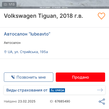
1
/
13
Volkswagen Tiguan, 2018 г.в.
Автосалон “lubeavto”
Автосалон
UA, ул. Стрийська, 195а
Позвонить мне
Продано
Виды страхования от
Найдено
23.02.2025
ID:
67685490