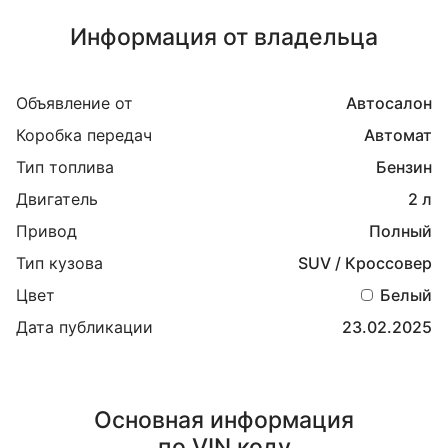
Информация от владельца
Объявление от
Автосалон
Коробка передач
Автомат
Тип топлива
Бензин
Двигатель
2 л
Привод
Полный
Тип кузова
SUV / Кроссовер
Цвет
Белый
Дата публикации
23.02.2025
Основная информация
по VIN коду