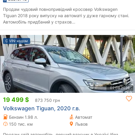
Продам чудовий повнопривідний кросовер Volkswagen
Tiguan 2018 року випуску на автоматі у дуже гарному стані.
Автомобіль придбаний у страхов...
С VIN-кодом
02.08.2026
19 499 $
873 750 грн
Volkswagen Tiguan, 2020 г.в.
Бензин 1.98 л.
Автомат
150 тис. км
Львов
Продам свій автомобіль, перший власник в Україні (без