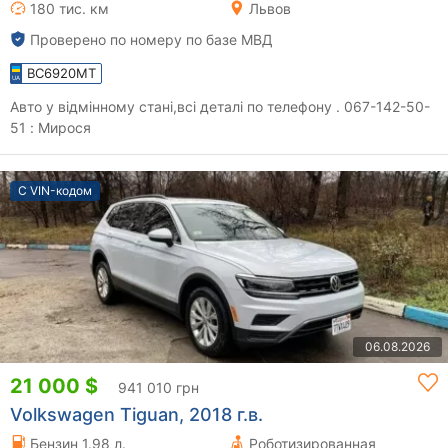
180 тис. км
Львов
Проверено по номеру по базе МВД
BC6920MT
Авто у відмінному стані,всі деталі по телефону . 067-142-50-
51 : Мирося
С VIN-кодом
06.08.2026
21 000 $
941 010 грн
Volkswagen Tiguan, 2018 г.в.
Бензин 1.98 л.
Роботизированная