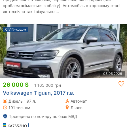
проблем знімається з обліку). Автомобіль в хорошому стані
як технічно так і візуально,...
С VIN-кодом
03.08.2026
26 000 $
1 165 060 грн
Volkswagen Tiguan, 2017 г.в.
Дизель 1.97 л.
Автомат
191 тис. км
Львов
Проверено по номеру по базе МВД
KA7653HO