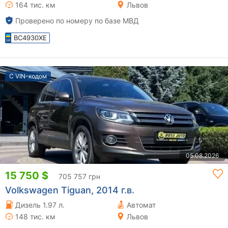
164 тис. км
Львов
Проверено по номеру по базе МВД
BC4930XE
С VIN-кодом
05.08.2026
15 750 $
705 757 грн
Volkswagen Tiguan, 2014 г.в.
Дизель 1.97 л.
Автомат
148 тис. км
Львов