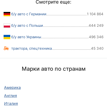
Смотрите еще:
б/у авто с Германии
1 104 864
б/у авто с Польши
444 249
б/у авто Украины
496 346
трактора, спецтехника
45 340
Марки авто по странам
Америка
Англия
Италия