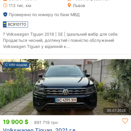
113 тис. км
Львов
Проверено по номеру по базе МВД
BC9101TO
? Volkswagen Tiguan 2018 | SE | Ідеальний вибір для себе
Продається чесний, доглянутий і повністю обслужений
Volkswagen Tiguan у відмінній к...
С VIN-кодом
30.07.2026
19 900 $
891 719 грн
Volkswagen Tiguan, 2021 г.в.