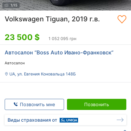
1
/
15
Volkswagen Tiguan, 2019 г.в.
23 500
$
1 052 095 грн
Автосалон “Boss Auto Ивано-Франковск”
Автосалон
UA, ул. Евгения Коновальца 148Б
Позвонить мне
Позвонить
Виды страхования от