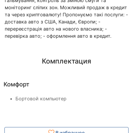
гальмування, контроль за зміною смуги та
моніторинг сліпих зон. Можливий продаж в кредит
та через криптовалюту! Пропонуємо такі послуги: -
доставка авто з США, Канади, Європи; -
перереєстрація авто на нового власника; -
перевірка авто; - оформлення авто в кредит.
Комплектация
Комфорт
Бортовой компьютер
В избранное