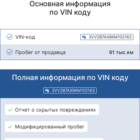
Основная информация
по VIN коду
VIN-код
3VV2B7AX9KM102163
Пробег от продавца
91 тыс.км
Полная информация по VIN коду
3VV2B7AX9KM102163
Отчет о скрытых повреждениях
Модифицированный пробег