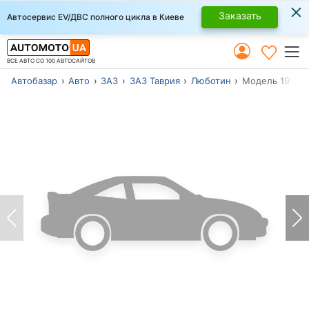
×
Заказать
Автосервис EV/ДВС полного цикла в Киеве
ВСЕ АВТО СО 100 АВТОСАЙТОВ
Автобазар
Авто
ЗАЗ
ЗАЗ Таврия
Люботин
Модель 1993 г.