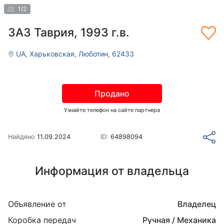
1
/
2
ЗАЗ Таврия, 1993 г.в.
UA, Харьковская, Люботин, 62433
Продано
Узнайте телефон на сайте партнера
Найдено
11.09.2024
ID:
64898094
Информация от владельца
Объявление от
Владелец
Коробка передач
Ручная / Механика