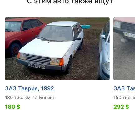
С этим авто также ищут
ЗАЗ Таврия, 1992
ЗАЗ Тавр
180 тис. км
1.1 Бензин
150 тис. км
180 $
292 $