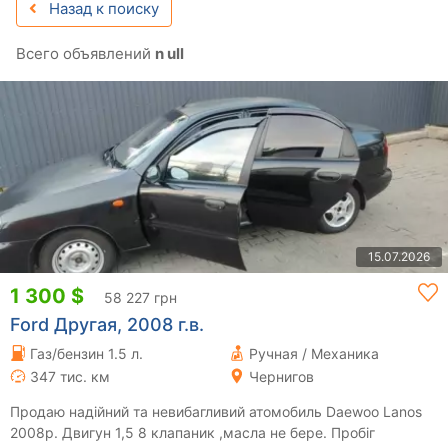
Назад к поиску
Всего объявлений
n ull
15.07.2026
1 300 $
58 227 грн
Ford Другая, 2008 г.в.
Газ/бензин 1.5 л.
Ручная / Механика
347 тис. км
Чернигов
Продаю надійний та невибагливий атомобиль Daewoo Lanos
2008р. Двигун 1,5 8 клапаник ,масла не бере. Пробіг