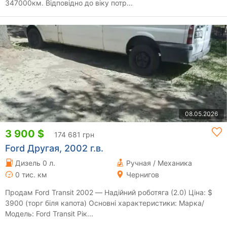
347000км. Відповідно до віку потр...
08.05.2026
3 900 $
174 681 грн
Ford Другая, 2002 г.в.
Дизель 0 л.
Ручная / Механика
0 тис. км
Чернигов
Продам Ford Transit 2002 — Надійний роботяга (2.0) Ціна: $
3900 (торг біля капота) Основні характеристики: Марка/
Модель: Ford Transit Рік...