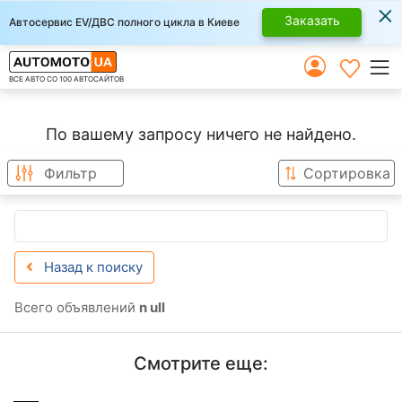
×
Заказать
Автосервис EV/ДВС полного цикла в Киеве
ВСЕ АВТО СО 100 АВТОСАЙТОВ
По вашему запросу ничего не найдено.
Фильтр
Сортировка
Назад к поиску
Всего объявлений
n ull
Смотрите еще: