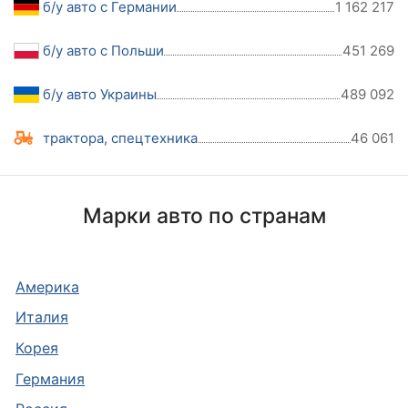
б/у авто с Германии
1 162 217
б/у авто с Польши
451 269
б/у авто Украины
489 092
трактора, спецтехника
46 061
Марки авто по странам
Америка
Италия
Корея
Германия