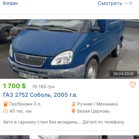
Смотреть
Богдан
26.04.2026
1 700 $
76 160 грн
ГАЗ 2752 Соболь, 2005 г.в.
Газ/бензин 0 л.
Ручная / Механика
40 тис. км
Белая Церковь
Авто в гарному стані без вкладень... Деталі по телефону.