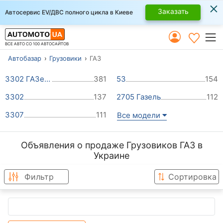
×
Заказать
Автосервис EV/ДВС полного цикла в Киеве
ВСЕ АВТО СО 100 АВТОСАЙТОВ
Автобазар
Грузовики
ГАЗ
3302 ГАЗель
381
53
154
3302
137
2705 Газель
112
3307
111
Все модели
Объявления о продаже Грузовиков ГАЗ в
Украине
Фильтр
Сортировка