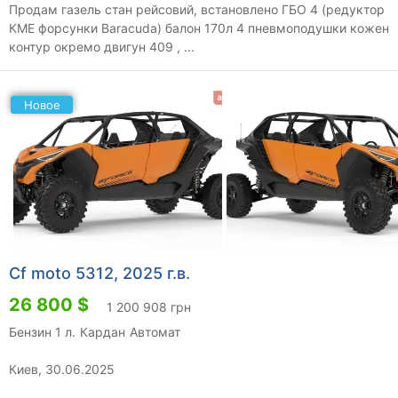
Продам газель стан рейсовий, встановлено ГБО 4 (редуктор
КМЕ форсунки Baracuda) балон 170л 4 пневмоподушки кожен
контур окремо двигун 409 , ...
Новое
Cf moto 5312, 2025 г.в.
26 800 $
1 200 908 грн
Бензин 1 л.
Кардан
Автомат
Киев, 30.06.2025