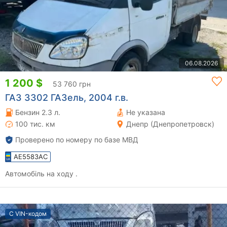
06.08.2026
1 200 $
53 760 грн
ГАЗ 3302 ГАЗель, 2004 г.в.
Бензин 2.3 л.
Не указана
100 тис. км
Днепр (Днепропетровск)
Проверено по номеру по базе МВД
AE5583AC
Автомобіль на ходу .
С VIN-кодом