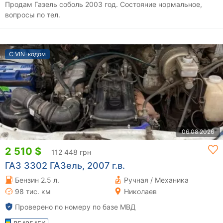
Продам Газель соболь 2003 год. Состояние нормальное,
вопросы по тел.
С VIN-кодом
06.08.2026
2 510 $
112 448 грн
ГАЗ 3302 ГАЗель, 2007 г.в.
Бензин 2.5 л.
Ручная / Механика
98 тис. км
Николаев
Проверено по номеру по базе МВД