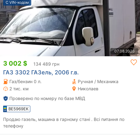
С VIN-кодом
07.08.2026
3 002 $
134 489 грн
ГАЗ 3302 ГАЗель, 2006 г.в.
Газ/бензин 0 л.
Ручная / Механика
2 тис. км
Николаев
Проверено по номеру по базе МВД
BE5969EK
Продаю газель, машина в гарному стані . Всі питання по
телефону