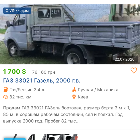
С VIN-кодом
22.07.2026
1 700 $
76 160 грн
ГАЗ 33021 Газель, 2000 г.в.
Газ/бензин 2.4 л.
Ручная / Механика
82 тис. км
Киев
Продам ГАЗ 33021 ГАЗель бортовая, размер борта 3 м х 1,
85 м, в хорошем рабочем состоянии, сел и поехал. Год
выпуска 2000 год. Пробег 82 тыс...