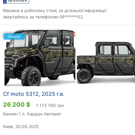
BE4954EK
Машина в робочому стані, за дітальної інформації
звертайтесь за телефоном 06******02.
Новое
Cf moto 5312, 2025 г.в.
26 200 $
1 173 760 грн
Бензин 1 л.
Кардан
Автомат
Киев, 30.06.2025