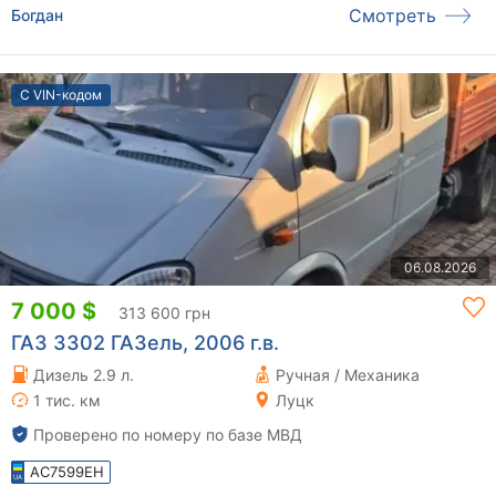
Смотреть
Богдан
С VIN-кодом
06.08.2026
7 000 $
313 600 грн
ГАЗ 3302 ГАЗель, 2006 г.в.
Дизель 2.9 л.
Ручная / Механика
1 тис. км
Луцк
Проверено по номеру по базе МВД
AC7599EH