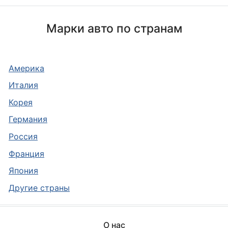
Марки авто по странам
Америка
Италия
Корея
Германия
Россия
Франция
Япония
Другие страны
О нас