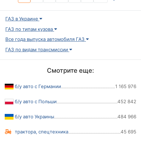
ГАЗ в Украине
ГАЗ по типам кузова
Все года выпуска автомобиля ГАЗ
ГАЗ по видам трансмиссии
Смотрите еще:
б/у авто с Германии
1 165 976
б/у авто с Польши
452 842
б/у авто Украины
484 966
трактора, спецтехника
45 695