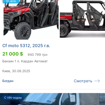
Новое
Cf moto 5312, 2025 г.в.
21 000 $
940 799 грн
Бензин 1 л.
Кардан
Автомат
Киев, 30.06.2025
Смотреть
Богдан
С VIN-кодом