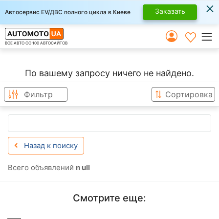
×
Заказать
Автосервис EV/ДВС полного цикла в Киеве
ВСЕ АВТО СО 100 АВТОСАЙТОВ
По вашему запросу ничего не найдено.
Фильтр
Сортировка
Назад к поиску
Всего объявлений
n ull
Смотрите еще: