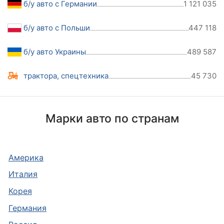
б/у авто с Германии
1 121 035
б/у авто с Польши
447 118
б/у авто Украины
489 587
трактора, спецтехника
45 730
Марки авто по странам
Америка
Италия
Корея
Германия